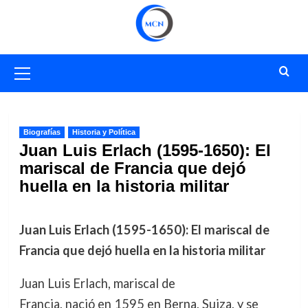
Saltar
al
contenido
Menú
primario
Biografías
Historia y Política
Juan Luis Erlach (1595-1650): El
mariscal de Francia que dejó
huella en la historia militar
Juan Luis Erlach (1595-1650): El mariscal de
Francia que dejó huella en la historia militar
Juan Luis Erlach, mariscal de
Francia, nació en 1595 en Berna, Suiza, y se