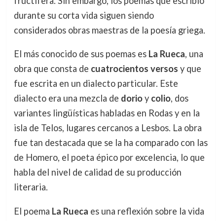
fructífera. Sin embargo, los poemas que escribió
durante su corta vida siguen siendo
considerados obras maestras de la poesía griega.
El más conocido de sus poemas es
La Rueca
, una
obra que consta de
cuatrocientos versos
y que
fue escrita en un dialecto particular. Este
dialecto era una mezcla de
dorio
y
colio
, dos
variantes lingüísticas habladas en Rodas y en la
isla de Telos, lugares cercanos a Lesbos. La obra
fue tan destacada que se la ha comparado con las
de Homero, el poeta épico por excelencia, lo que
habla del nivel de calidad de su producción
literaria.
El poema
La Rueca
es una reflexión sobre la vida