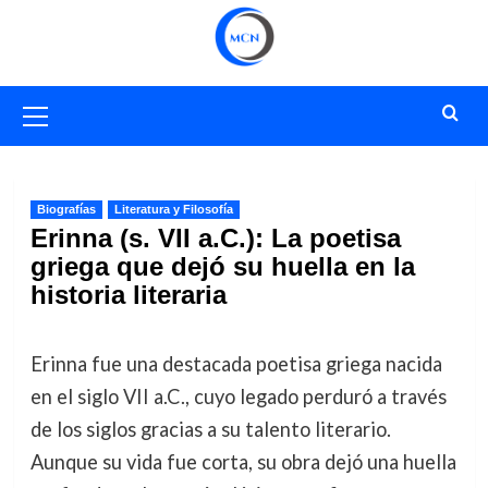
Saltar
al
contenido
Menú
primario
Biografías
Literatura y Filosofía
Erinna (s. VII a.C.): La poetisa
griega que dejó su huella en la
historia literaria
Erinna fue una destacada poetisa griega nacida
en el siglo VII a.C., cuyo legado perduró a través
de los siglos gracias a su talento literario.
Aunque su vida fue corta, su obra dejó una huella