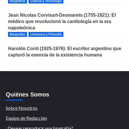
Biografías
Ciencia y Tecnología
Jean Nicolas Corvisart-Desmarets (1755-1821): El
médico que revolucionó la cardiología en la era
napoleónica
Biografías
Literatura y Filosofía
Haroldo Conti (1925-1976): El escritor argentino que
capturó la esencia de la existencia humana
Quiénes Somos
Sobre Nosotros
Equipo de Redacción
¿Deseas reproducir una biografía?