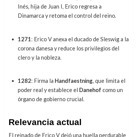
Inés, hija de Juan I, Erico regresa a
Dinamarca y retoma el control del reino.
1271
: Erico V anexa el ducado de Sleswig a la
corona danesa y reduce los privilegios del
clero y la nobleza.
1282
: Firma la
Handfaestning
, que limita el
poder real y establece el
Danehof
como un
órgano de gobierno crucial.
Relevancia actual
El reinado de Erico V dejó una huella perdurable