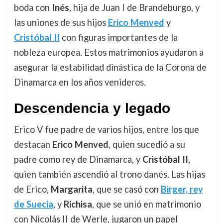
boda con
Inés
, hija de Juan I de Brandeburgo, y
las uniones de sus hijos
Erico Menved
y
Cristóbal II
con figuras importantes de la
nobleza europea. Estos matrimonios ayudaron a
asegurar la estabilidad dinástica de la Corona de
Dinamarca en los años venideros.
Descendencia y legado
Erico V fue padre de varios hijos, entre los que
destacan
Erico Menved
, quien sucedió a su
padre como rey de Dinamarca, y
Cristóbal II
,
quien también ascendió al trono danés. Las hijas
de Erico,
Margarita
, que se casó con
Birger, rey
de Suecia
, y
Richisa
, que se unió en matrimonio
con Nicolás II de Werle, jugaron un papel