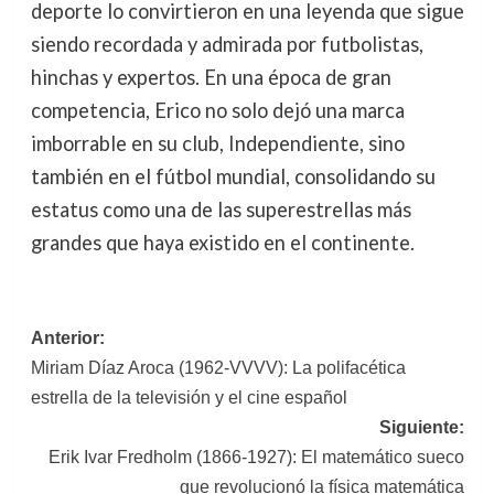
deporte lo convirtieron en una leyenda que sigue
siendo recordada y admirada por futbolistas,
hinchas y expertos. En una época de gran
competencia, Erico no solo dejó una marca
imborrable en su club, Independiente, sino
también en el fútbol mundial, consolidando su
estatus como una de las superestrellas más
grandes que haya existido en el continente.
Navegación
Anterior:
Miriam Díaz Aroca (1962-VVVV): La polifacética
de
estrella de la televisión y el cine español
entradas
Siguiente:
Erik Ivar Fredholm (1866-1927): El matemático sueco
que revolucionó la física matemática