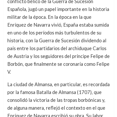
conflicto bélico de la Guerra de Sucesión
Española, jugó un papel importante en la historia
militar de la época. En la época en la que
Enríquez de Navarra vivió, España estaba sumida
en uno de los períodos más turbulentos de su
historia, con la Guerra de Sucesión dividendo al
país entre los partidarios del archiduque Carlos
de Austria y los seguidores del príncipe Felipe de
Borbón, que finalmente se coronaría como Felipe
V.
La ciudad de Almansa, en particular, es recordada
por la famosa Batalla de Almansa (1707), que
consolidó la victoria de las tropas borbónicas y,
de alguna manera, reflejó el contexto en el que
Enríquez de Navarra escribió su obra. Su labor,