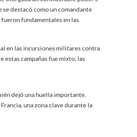
que se destacó como un comandante
la fueron fundamentales en las
al en las incursiones militares contra
de estas campañas fue mixto, las
bién dejó una huella importante.
Francia, una zona clave durante la