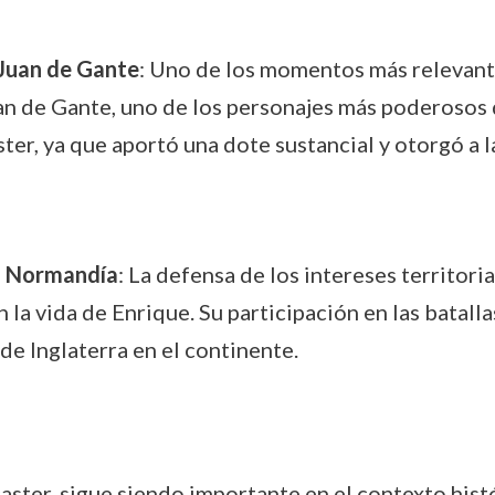
 Juan de Gante
: Uno de los momentos más relevantes
an de Gante, uno de los personajes más poderosos 
ster, ya que aportó una dote sustancial y otorgó a 
en Normandía
: La defensa de los intereses territor
la vida de Enrique. Su participación en las batall
de Inglaterra en el continente.
aster, sigue siendo importante en el contexto hist