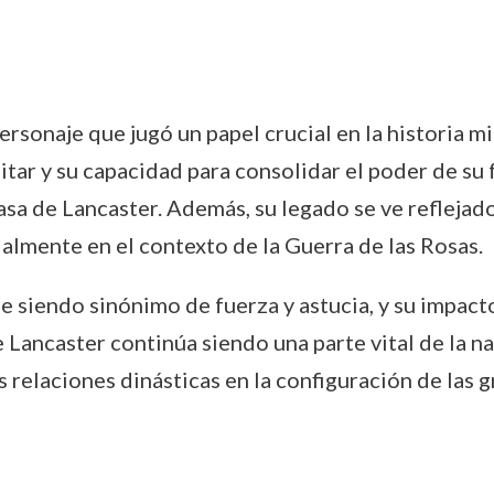
rsonaje que jugó un papel crucial en la historia mil
tar y su capacidad para consolidar el poder de su f
asa de Lancaster. Además, su legado se ve reflejado
ialmente en el contexto de la Guerra de las Rosas.
e siendo sinónimo de fuerza y astucia, y su impacto
Lancaster continúa siendo una parte vital de la nar
as relaciones dinásticas en la configuración de las