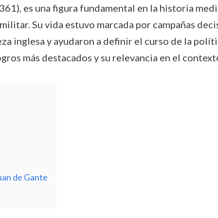
61), es una figura fundamental en la historia medi
militar. Su vida estuvo marcada por campañas decis
 inglesa y ayudaron a definir el curso de la polític
gros más destacados y su relevancia en el context
Juan de Gante