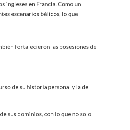
ios ingleses en Francia. Como un
tes escenarios bélicos, lo que
ambién fortalecieron las posesiones de
rso de su historia personal y la de
n de sus dominios, con lo que no solo