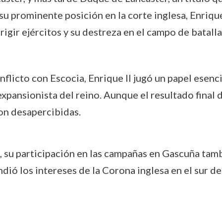
 su prominente posición en la corte inglesa, Enri
irigir ejércitos y su destreza en el campo de batal
nflicto con Escocia, Enrique II jugó un papel esenci
expansionista del reino. Aunque el resultado final 
on desapercibidas.
l, su participación en las campañas en Gascuña tam
ió los intereses de la Corona inglesa en el sur de 