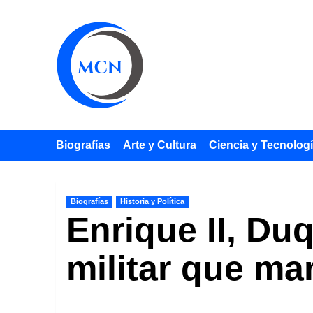
Saltar
al
contenido
Biografías
Arte y Cultura
Ciencia y Tecnolog
Biografías
Historia y Política
Enrique II, Du
militar que mar