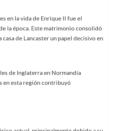
 en la vida de Enrique II fue el
de la época. Este matrimonio consolidó
la casa de Lancaster un papel decisivo en
iales de Inglaterra en Normandía
as en esta región contribuyó
órico actual, principalmente debido a su