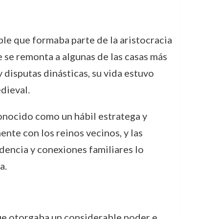
ble que formaba parte de la aristocracia
je se remonta a algunas de las casas más
y disputas dinásticas, su vida estuvo
edieval.
conocido como un hábil estratega y
nte con los reinos vecinos, y las
dencia y conexiones familiares lo
a.
ue otorgaba un considerable poder e