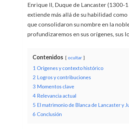
Enrique II, Duque de Lancaster (1300-13
extiende más allá de su habilidad como 
que consolidaron su nombre en la nobleza
profundizaremos en sus orígenes, sus lo
Contenidos
ocultar
1
Orígenes y contexto histórico
2
Logros y contribuciones
3
Momentos clave
4
Relevancia actual
5
El matrimonio de Blanca de Lancaster y 
6
Conclusión