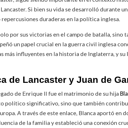
e Lancaster. Si bien su vida se desarrolló durante u
o repercusiones duraderas en la política inglesa.
olo por sus victorias en el campo de batalla, sino
eñó un papel crucial en la guerra civil inglesa co
 más influyentes en la historia de Inglaterra, y s
ca de Lancaster y Juan de Ga
egado de Enrique II fue el matrimonio de su hija
Bl
 político significativo, sino que también contribu
Europa. A través de este enlace, Blanca aportó en d
encia de la familia y estableció una conexión cruci