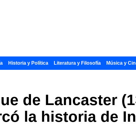
ía
Historia y Política
Literatura y Filosofía
Música y Cin
que de Lancaster (1
có la historia de I