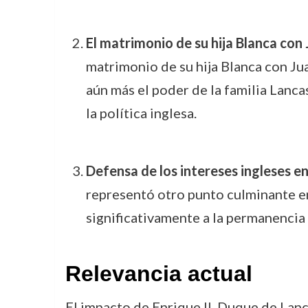
El matrimonio de su hija Blanca con
matrimonio de su hija Blanca con Ju
aún más el poder de la familia Lanca
la política inglesa.
Defensa de los intereses ingleses 
representó otro punto culminante en 
significativamente a la permanencia 
Relevancia actual
El impacto de Enrique II, Duque de Lanc