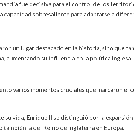
andía fue decisiva para el control de los territor
a capacidad sobresaliente para adaptarse a diferen
raron un lugar destacado en la historia, sino que t
a, aumentando su influencia en la política inglesa.
imentó varios momentos cruciales que marcaron el cu
e su vida, Enrique II se distinguió por la expansió
no también la del Reino de Inglaterra en Europa.