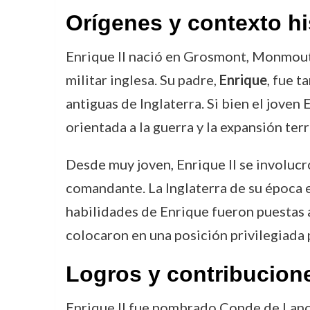
Orígenes y contexto hi
Enrique II nació en Grosmont, Monmouths
militar inglesa. Su padre,
Enrique
, fue t
antiguas de Inglaterra. Si bien el joven
orientada a la guerra y la expansión terr
Desde muy joven, Enrique II se involucr
comandante. La Inglaterra de su época e
habilidades de Enrique fueron puestas 
colocaron en una posición privilegiada 
Logros y contribucion
Enrique II fue nombrado Conde de Lanca