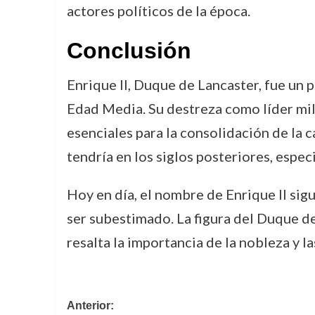
actores políticos de la época.
Conclusión
Enrique II, Duque de Lancaster, fue un pe
Edad Media. Su destreza como líder mili
esenciales para la consolidación de la c
tendría en los siglos posteriores, espec
Hoy en día, el nombre de Enrique II sigu
ser subestimado. La figura del Duque de 
resalta la importancia de la nobleza y l
Navegación
Anterior: