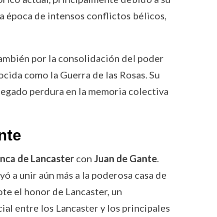
na época de intensos conflictos bélicos,
 también por la consolidación del poder
nocida como la Guerra de las Rosas. Su
u legado perdura en la memoria colectiva
nte
anca de Lancaster
con
Juan de Gante
.
yó a unir aún más a la poderosa casa de
ote el honor de Lancaster, un
al entre los Lancaster y los principales