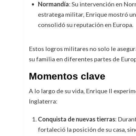
Normandía
: Su intervención en Norm
estratega militar, Enrique mostró un
consolidó su reputación en Europa.
Estos logros militares no solo le asegu
su familia en diferentes partes de Europ
Momentos clave
A lo largo de su vida, Enrique II exper
Inglaterra:
Conquista de nuevas tierras
: Durant
fortaleció la posición de su casa, si