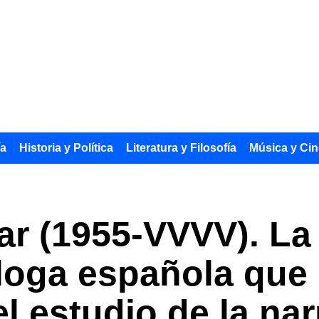
ía
Historia y Política
Literatura y Filosofía
Música y Cin
ar (1955-VVVV). La
lóloga española que
l estudio de la nar