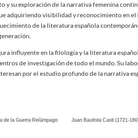
o y su exploración de la narrativa femenina contin
gue adquiriendo visibilidad y reconocimiento en el 
quecimiento de la literatura española contemporán
generación.
ra influyente en la filología y la literatura españo
centros de investigación de todo el mundo. Su labo
teresan por el estudio profundo de la narrativa espa
ega de la Guerra Relámpago
Juan Bautista Casti (1721-1803