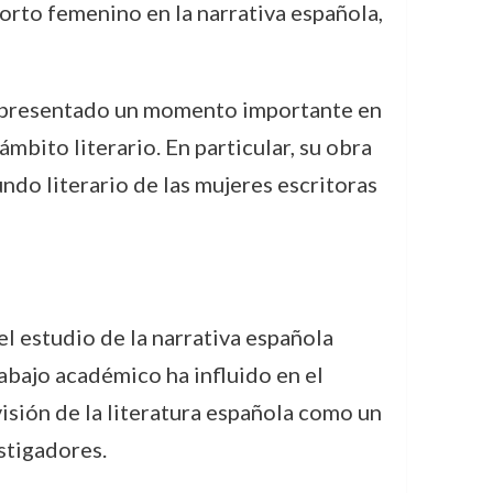
corto femenino en la narrativa española,
a representado un momento importante en
ámbito literario. En particular, su obra
ndo literario de las mujeres escritoras
el estudio de la narrativa española
abajo académico ha influido en el
visión de la literatura española como un
stigadores.