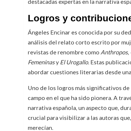
destacadas expertas en la narrativa es
Logros y contribucion
Ángeles Encinar es conocida por su dedi
análisis del relato corto escrito por m
revistas de renombre como
Anthropos
,
Femeninas
y
El Urogallo
. Estas publicac
abordar cuestiones literarias desde una 
Uno de los logros más significativos de
campo en el que ha sido pionera. A trav
narrativa española, un aspecto que, du
crucial para visibilizar a las autoras q
merecían.