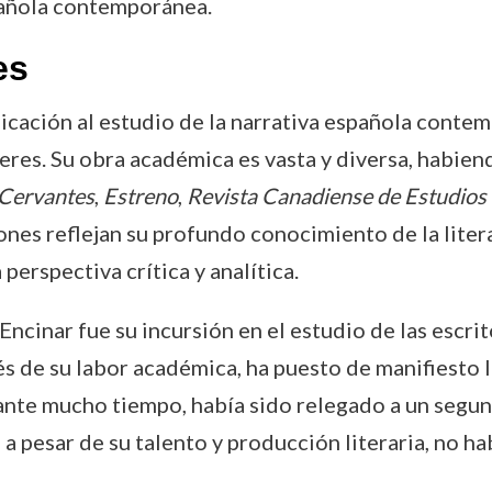
pañola contemporánea.
es
cación al estudio de la narrativa española contem
ujeres. Su obra académica es vasta y diversa, habi
Cervantes
,
Estreno
,
Revista Canadiense de Estudios
iones reflejan su profundo conocimiento de la liter
perspectiva crítica y analítica.
 Encinar fue su incursión en el estudio de las esc
és de su labor académica, ha puesto de manifiesto l
rante mucho tiempo, había sido relegado a un segun
ue, a pesar de su talento y producción literaria, no