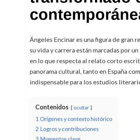
contemporáne
Ángeles Encinar es una figura de gran r
su vida y carrera están marcadas por un
en lo que respecta al relato corto escri
panorama cultural, tanto en España como
indispensable para los estudios literari
Contenidos
ocultar
1
Orígenes y contexto histórico
2
Logros y contribuciones
3
Momentos clave