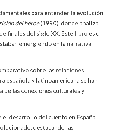
ndamentales para entender la evolución
ición del héroe
(1990), donde analiza
e finales del siglo XX. Este libro es un
estaban emergiendo en la narrativa
omparativo sobre las relaciones
ra española y latinoamericana se han
a de las conexiones culturales y
e el desarrollo del cuento en España
evolucionado, destacando las