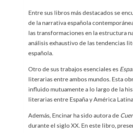
Entre sus libros más destacados se enc
de la narrativa española contemporánea
las transformaciones en la estructura na
análisis exhaustivo de las tendencias l
española.
Otro de sus trabajos esenciales es
Españ
literarias entre ambos mundos. Esta obr
influido mutuamente a lo largo de la hi
literarias entre España y América Latina
Además, Encinar ha sido autora de
Cuen
durante el siglo XX. En este libro, pre