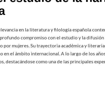
a
elevancia en la literatura y filología española co
 profundo compromiso con el estudio y la difusión 
to por mujeres. Su trayectoria académica y literaria
 en el ámbito internacional. A lo largo de los años
os, destacándose como una de las principales exper