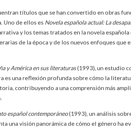
uentran títulos que se han convertido en obras fu
. Uno de ellos es
Novela española actual: La desapar
rrativa y los temas tratados en la novela española d
iterarias de la época y de los nuevos enfoques que 
a y América en sus literaturas
(1993), un estudio c
a es una reflexión profunda sobre cómo la literatu
storia, contribuyendo a una comprensión más ampli
.
to español contemporáneo
(1993), un análisis sobr
senta una visión panorámica de cómo el género ha 