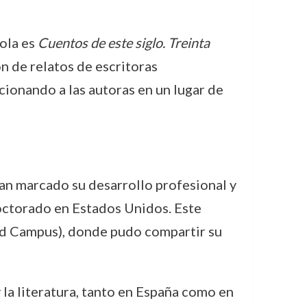
ñola es
Cuentos de este siglo. Treinta
ón de relatos de escritoras
ionando a las autoras en un lugar de
an marcado su desarrollo profesional y
octorado en Estados Unidos. Este
drid Campus), donde pudo compartir su
y la literatura, tanto en España como en