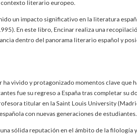
 contexto literario europeo.
ido un impacto significativo en la literatura espa
995). En este libro, Encinar realiza una recopilaci
cia dentro del panorama literario español y posic
nar ha vivido y protagonizado momentos clave que h
antes fue su regreso a España tras completar su d
profesora titular en la Saint Louis University (Ma
a española con nuevas generaciones de estudiantes.
una sólida reputación en el ámbito de la filología 