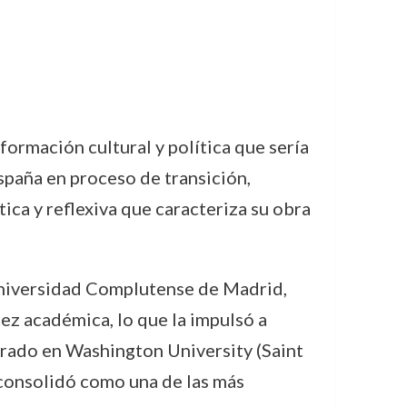
ormación cultural y política que sería
spaña en proceso de transición,
tica y reflexiva que caracteriza su obra
la Universidad Complutense de Madrid,
ez académica, lo que la impulsó a
torado en Washington University (Saint
 consolidó como una de las más