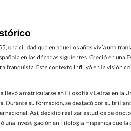
stórico
, una ciudad que en aquellos años vivía una transf
española en las décadas siguientes. Creció en una E
a franquista. Este contexto influyó en la visión crí
e la llevó a matricularse en Filosofía y Letras en 
a. Durante su formación, se destacó por su brillant
ernacional. Así, decidió realizar estudios de doc
ló una investigación en Filología Hispánica que la