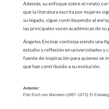
Además, su enfoque sobre el relato cort
que la literatura escrita por mujeres si
su legado, sigue contribuyendo al enri
las principales voces académicas de su 
Ángeles Encinar continúa siendo una figu
estudio y reflexión en universidades y 
fuente de inspiración para quienes se in
que han contribuido a su evolución.
Navegación
Anterior:
Fritz Erich von Manstein (1887–1973): El Estrat
de