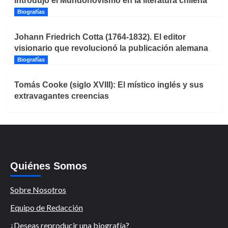
introdujo el Mundonovismo en la literatura chilena
Biografías
Johann Friedrich Cotta (1764-1832). El editor
visionario que revolucionó la publicación alemana
Biografías
Tomás Cooke (siglo XVIII): El místico inglés y sus
extravagantes creencias
Quiénes Somos
Sobre Nosotros
Equipo de Redacción
¿Deseas reproducir una biografía?