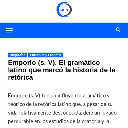
Saltar
al
contenido
Menú
primario
Biografías
Literatura y Filosofía
Emporio (s. V). El gramático
latino que marcó la historia de la
retórica
Emporio
(s. V) fue un influyente gramático y
teórico de la retórica latino que, a pesar de su
vida relativamente desconocida, dejó un legado
perdurable en los estudios de la oratoria y la