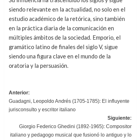
siendo relevante en la actualidad, no solo en el
estudio académico de la retórica, sino también
en la práctica diaria de la comunicación en
múltiples ámbitos de la sociedad. Emporio, el
gramático latino de finales del siglo V, sigue
siendo una figura clave en el mundo de la
oratoria y la persuasión.
Navegación
Anterior:
Guadagni, Leopoldo Andrés (1705-1785): El influyente
de
jurisconsulto y escritor italiano
entradas
Siguiente:
Giorgio Federico Ghedini (1892-1965): Compositor
italiano y pedagogo musical que fusionó lo antiguo y lo