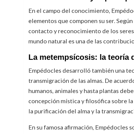
En el campo del conocimiento, Empédocl
elementos que componen su ser. Según él
contacto y reconocimiento de los seres
mundo natural es una de las contribuc
La metempsícosis: la teoría 
Empédocles desarrolló también una teoría
transmigración de las almas. De acuerdo 
humanos, animales y hasta plantas deben 
concepción mística y filosófica sobre la
la purificación del alma y la transmigrac
En su famosa afirmación, Empédocles so