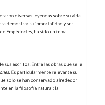
entaron diversas leyendas sobre su vida
para demostrar su inmortalidad y ser
a de Empédocles, ha sido un tema
sus escritos. Entre las obras que se le
iones
. Es particularmente relevante su
que solo se han conservado alrededor
e en la filosofía natural: la