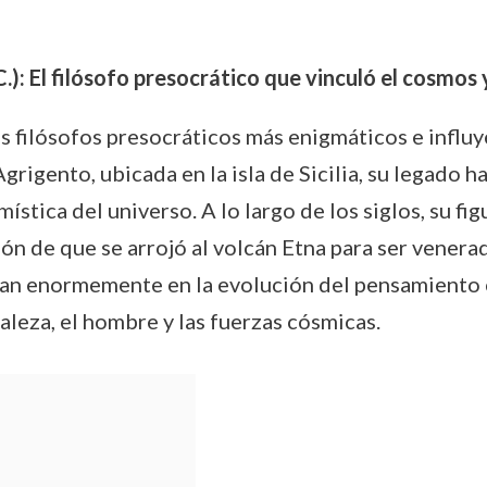
): El filósofo presocrático que vinculó el cosmos 
 filósofos presocráticos más enigmáticos e influy
grigento, ubicada en la isla de Sicilia, su legado h
n mística del universo. A lo largo de los siglos, su f
ión de que se arrojó al volcán Etna para ser vene
ían enormemente en la evolución del pensamiento c
aleza, el hombre y las fuerzas cósmicas.