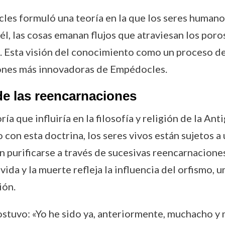
es formuló una teoría en la que los seres humanos
, las cosas emanan flujos que atraviesan los poros
. Esta visión del conocimiento como un proceso de
iones más innovadoras de Empédocles.
de las reencarnaciones
 que influiría en la filosofía y religión de la Anti
con esta doctrina, los seres vivos están sujetos a
purificarse a través de sucesivas reencarnaciones 
 vida y la muerte refleja la influencia del orfismo,
ión.
stuvo: «Yo he sido ya, anteriormente, muchacho y 