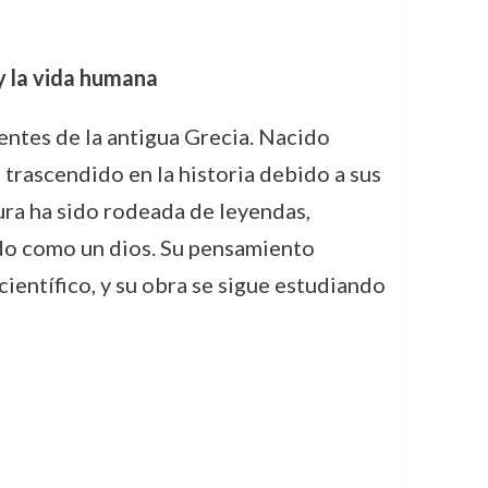
y la vida humana
entes de la antigua Grecia. Nacido
a trascendido en la historia debido a sus
igura ha sido rodeada de leyendas,
rado como un dios. Su pensamiento
ientífico, y su obra se sigue estudiando