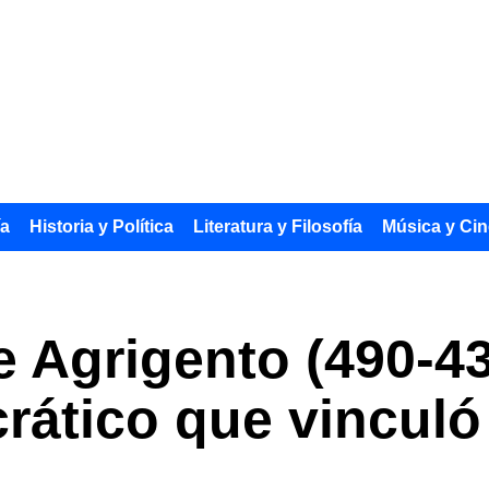
ía
Historia y Política
Literatura y Filosofía
Música y Cin
Agrigento (490-430
crático que vinculó