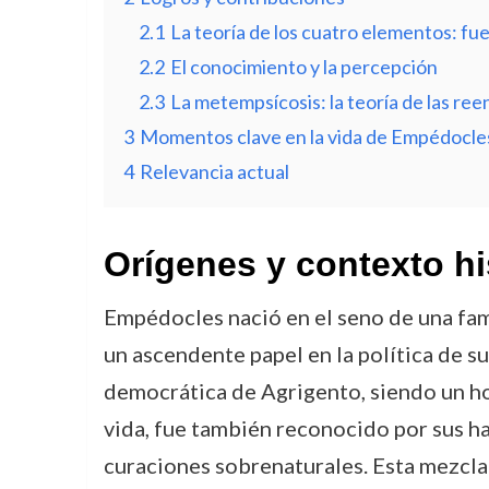
2.1
La teoría de los cuatro elementos: fueg
2.2
El conocimiento y la percepción
2.3
La metempsícosis: la teoría de las re
3
Momentos clave en la vida de Empédocle
4
Relevancia actual
Orígenes y contexto hi
Empédocles nació en el seno de una fami
un ascendente papel en la política de s
democrática de Agrigento, siendo un homb
vida, fue también reconocido por sus h
curaciones sobrenaturales. Esta mezcla d