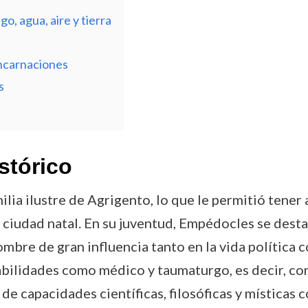
o, agua, aire y tierra
encarnaciones
s
stórico
lia ilustre de Agrigento, lo que le permitió tener 
u ciudad natal. En su juventud, Empédocles se dest
re de gran influencia tanto en la vida política com
abilidades como médico y taumaturgo, es decir, com
e capacidades científicas, filosóficas y místicas 