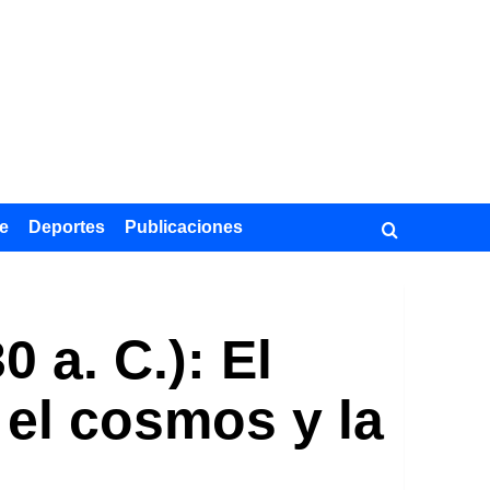
e
Deportes
Publicaciones
 a. C.): El
 el cosmos y la