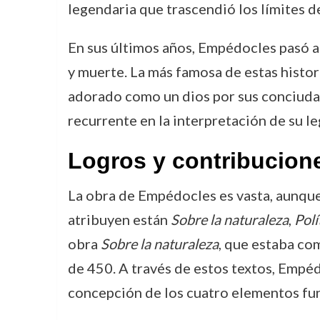
legendaria que trascendió los límites de
En sus últimos años, Empédocles pasó al
y muerte. La más famosa de estas histor
adorado como un dios por sus conciudad
recurrente en la interpretación de su l
Logros y contribucion
La obra de Empédocles es vasta, aunque
atribuyen están
Sobre la naturaleza
,
Polí
obra
Sobre la naturaleza
, que estaba co
de 450. A través de estos textos, Empédo
concepción de los cuatro elementos fu