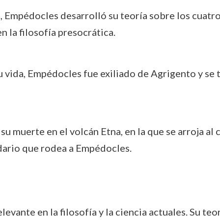
da, Empédocles desarrolló su teoría sobre los cuatr
n la filosofía presocrática.
 su vida, Empédocles fue exiliado de Agrigento y s
 su muerte en el volcán Etna, en la que se arroja al
ndario que rodea a Empédocles.
evante en la filosofía y la ciencia actuales. Su te