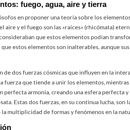
ntos: fuego, agua, aire y tierra
lósofos en proponer una teoría sobre los element
, el aire y el fuego son las «raíces» (rhicómata) ete
ue consideraban que estos elementos podían transfo
 que estos elementos son inalterables, aunque sus
ón de dos fuerzas cósmicas que influyen en la inter
a fuerza que tiende a unir los elementos, mientras
n perfecta armonía, creando una esfera perfecta y 
sata. Estas dos fuerzas, en su continua lucha, son l
 la multiplicidad de formas y fenómenos en la natu
ción