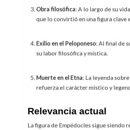
Obra filosófica
: A lo largo de su vi
que lo convirtió en una figura clave e
Exilio en el Peloponeso
: Al final de
su labor filosófica y mística.
Muerte en el Etna
: La leyenda sobre
refuerza el carácter místico y lege
Relevancia actual
La figura de Empédocles sigue siendo rel