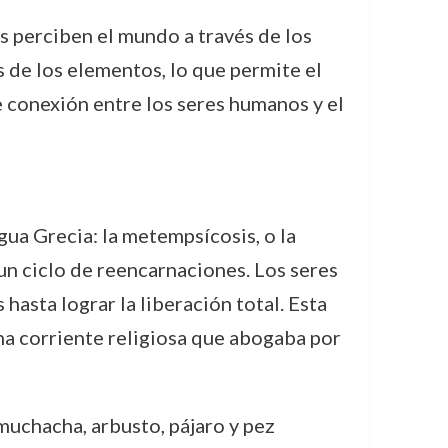
 perciben el mundo a través de los
 de los elementos, lo que permite el
 conexión entre los seres humanos y el
gua Grecia: la metempsícosis, o la
 un ciclo de reencarnaciones. Los seres
hasta lograr la liberación total. Esta
 una corriente religiosa que abogaba por
muchacha, arbusto, pájaro y pez