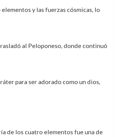
o elementos y las fuerzas cósmicas, lo
e trasladó al Peloponeso, donde continuó
 cráter para ser adorado como un dios,
oría de los cuatro elementos fue una de