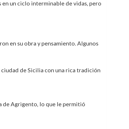
 en un ciclo interminable de vidas, pero
eron en su obra y pensamiento. Algunos
ciudad de Sicilia con una rica tradición
a de Agrigento, lo que le permitió