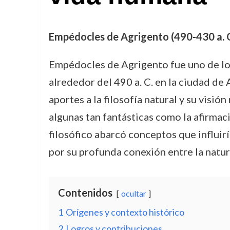
Empédocles de Agrigento (490-430 a. C.
Empédocles de Agrigento fue uno de los
alrededor del 490 a. C. en la ciudad de A
aportes a la filosofía natural y su visió
algunas tan fantásticas como la afirmac
filosófico abarcó conceptos que influir
por su profunda conexión entre la natur
Contenidos
ocultar
1
Orígenes y contexto histórico
2
Logros y contribuciones