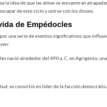
sa la idea de que las almas se encuentran atrapadas
scapar de este ciclo y unirse con los dioses.
vida de Empédocles
or una serie de eventos significativos que influy
yen:
es nació alrededor del 490 a. C. en Agrigento, una 
tud, se convirtió en líder de la facción democrátic