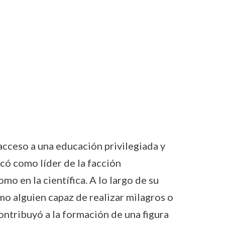
acceso a una educación privilegiada y
acó como líder de la facción
o en la científica. A lo largo de su
o alguien capaz de realizar milagros o
contribuyó a la formación de una figura