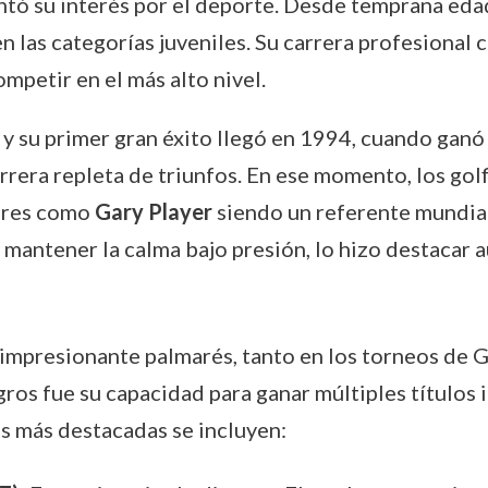
ntó su interés por el deporte. Desde temprana edad,
en las categorías juveniles. Su carrera profesiona
mpetir en el más alto nivel.
y su primer gran éxito llegó en 1994, cuando ganó
arrera repleta de triunfos. En ese momento, los go
dores como
Gary Player
siendo un referente mundial.
 mantener la calma bajo presión, lo hizo destacar 
un impresionante palmarés, tanto en los torneos d
ros fue su capacidad para ganar múltiples títulos 
ias más destacadas se incluyen: