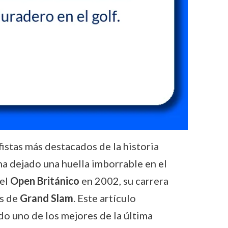
istas más destacados de la historia
ha dejado una huella imborrable en el
el
Open Británico
en 2002, su carrera
os de
Grand Slam
. Este artículo
ado uno de los mejores de la última