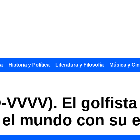
ía
Historia y Política
Literatura y Filosofía
Música y Cin
9-VVVV). El golfist
el mundo con su e