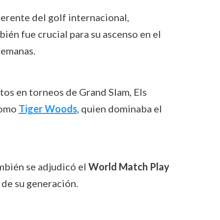
eferente del golf internacional,
ién fue crucial para su ascenso en el
semanas.
tos en torneos de Grand Slam, Els
 como
Tiger Woods
, quien dominaba el
ambién se adjudicó el
World Match Play
 de su generación.