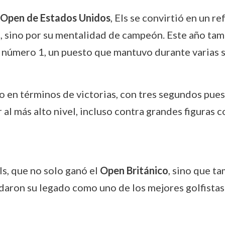
Open de Estados Unidos
, Els se convirtió en un r
, sino por su mentalidad de campeón. Este año tamb
l número 1, un puesto que mantuvo durante varias 
en términos de victorias, con tres segundos pues
al más alto nivel, incluso contra grandes figuras
ls, que no solo ganó el
Open Británico
, sino que t
lidaron su legado como uno de los mejores golfistas