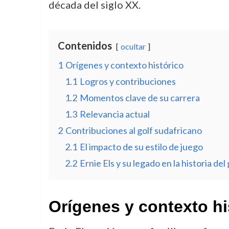
década del siglo XX.
Contenidos
ocultar
1
Orígenes y contexto histórico
1.1
Logros y contribuciones
1.2
Momentos clave de su carrera
1.3
Relevancia actual
2
Contribuciones al golf sudafricano
2.1
El impacto de su estilo de juego
2.2
Ernie Els y su legado en la historia del 
Orígenes y contexto hi