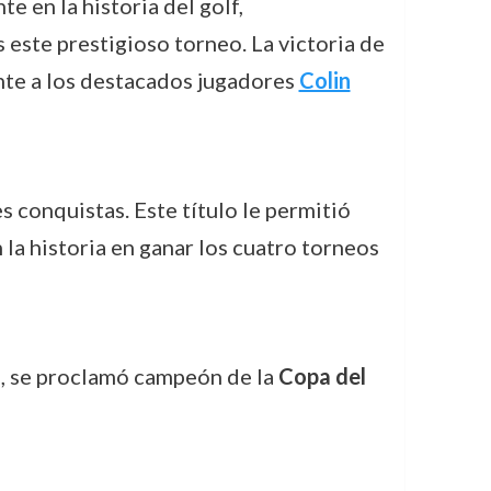
te en la historia del golf,
este prestigioso torneo. La victoria de
ente a los destacados jugadores
Colin
 conquistas. Este título le permitió
la historia en ganar los cuatro torneos
n
, se proclamó campeón de la
Copa del