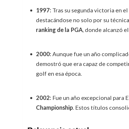
1997:
Tras su segunda victoria en el
destacándose no solo por su técnica
ranking de la PGA
, donde alcanzó e
2000:
Aunque fue un año complicado 
demostró que era capaz de competir 
golf en esa época.
2002:
Fue un año excepcional para E
Championship
. Estos títulos conso