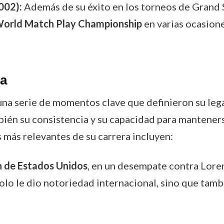
002):
Además de su éxito en los torneos de Grand S
orld Match Play Championship
en varias ocasione
ra
ó una serie de momentos clave que definieron su leg
bién su consistencia y su capacidad para manteners
más relevantes de su carrera incluyen:
 de Estados Unidos
, en un desempate contra Loren
 solo le dio notoriedad internacional, sino que tamb