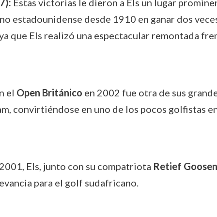
7):
Estas victorias le dieron a Els un lugar prominen
a no estadounidense desde 1910 en ganar dos veces 
 ya que Els realizó una espectacular remontada fr
n el
Open Británico
en 2002 fue otra de sus grandes
, convirtiéndose en uno de los pocos golfistas en 
2001, Els, junto con su compatriota
Retief Goose
levancia para el golf sudafricano.