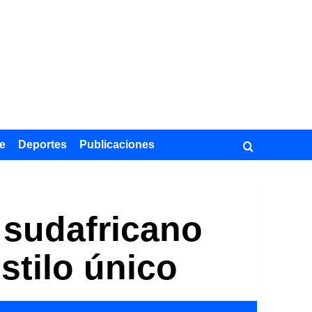
e
Deportes
Publicaciones
a sudafricano
stilo único