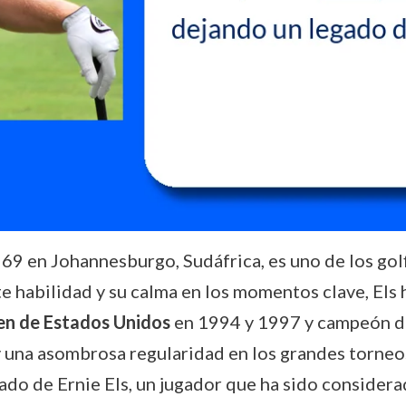
969 en Johannesburgo, Sudáfrica, es uno de los golf
 habilidad y su calma en los momentos clave, Els 
n de Estados Unidos
en 1994 y 1997 y campeón d
y una asombrosa regularidad en los grandes torne
egado de Ernie Els, un jugador que ha sido consider