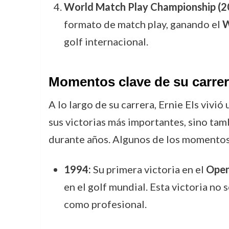
World Match Play Championship (2
formato de match play, ganando el
W
golf internacional.
Momentos clave de su carre
A lo largo de su carrera, Ernie Els vivi
sus victorias más importantes, sino tam
durante años. Algunos de los momentos 
1994:
Su primera victoria en el
Open
en el golf mundial. Esta victoria no
como profesional.