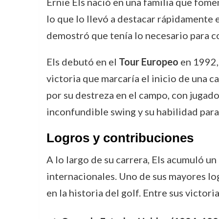
Ernie Els nació en una familia que fome
lo que lo llevó a destacar rápidamente 
demostró que tenía lo necesario para co
Els debutó en el
Tour Europeo
en 1992, 
victoria que marcaría el inicio de una c
por su destreza en el campo, con juga
inconfundible swing y su habilidad para
Logros y contribuciones
A lo largo de su carrera, Els acumuló 
internacionales. Uno de sus mayores log
en la historia del golf. Entre sus victor