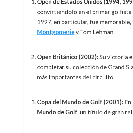
Open de Estados Unidos (1994, 199
convirtiéndolo en el primer golfist
1997, en particular, fue memorable,
Montgomerie
y Tom Lehman.
Open Británico (2002):
Su victoria e
completar su colección de Grand Slam
más importantes del circuito.
Copa del Mundo de Golf (2001):
En 
Mundo de Golf
, un título de gran re