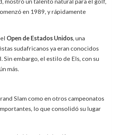
 mostró un talento natural para el golf,
l comenzó en 1989, y rápidamente
 el
Open de Estados Unidos
, una
lfistas sudafricanos ya eran conocidos
 Sin embargo, el estilo de Els, con su
aún más.
e Grand Slam como en otros campeonatos
importantes, lo que consolidó su lugar