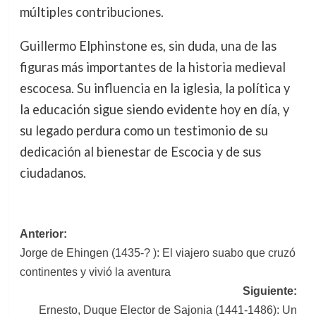
múltiples contribuciones.
Guillermo Elphinstone es, sin duda, una de las
figuras más importantes de la historia medieval
escocesa. Su influencia en la iglesia, la política y
la educación sigue siendo evidente hoy en día, y
su legado perdura como un testimonio de su
dedicación al bienestar de Escocia y de sus
ciudadanos.
Navegación
Anterior:
Jorge de Ehingen (1435-? ): El viajero suabo que cruzó
de
continentes y vivió la aventura
entradas
Siguiente:
Ernesto, Duque Elector de Sajonia (1441-1486): Un