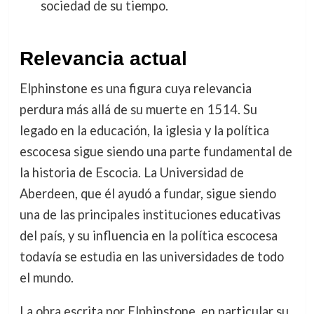
sociedad de su tiempo.
Relevancia actual
Elphinstone es una figura cuya relevancia
perdura más allá de su muerte en 1514. Su
legado en la educación, la iglesia y la política
escocesa sigue siendo una parte fundamental de
la historia de Escocia. La Universidad de
Aberdeen, que él ayudó a fundar, sigue siendo
una de las principales instituciones educativas
del país, y su influencia en la política escocesa
todavía se estudia en las universidades de todo
el mundo.
La obra escrita por Elphinstone, en particular su