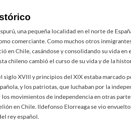
stórico
purú, una pequeña localidad en el norte de España.
omo comerciante. Como muchos otros inmigrantes
ió en Chile, casándose y consolidando su vida en 
 chileno cambió el curso de su vida y de la histori
el siglo XVIII y principios del XIX estaba marcado p
pañola, y los patriotas, que luchaban por la indepe
or los movimientos de independencia en otras part
elión en Chile. Ildefonso Elorreaga se vio envuelto
del rey español.