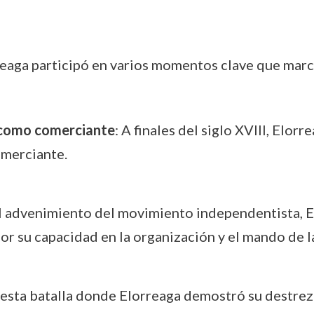
rreaga participó en varios momentos clave que marc
 como comerciante
: A finales del siglo XVIII, Elor
omerciante.
l advenimiento del movimiento independentista, El
or su capacidad en la organización y el mando de la
 esta batalla donde Elorreaga demostró su destreza