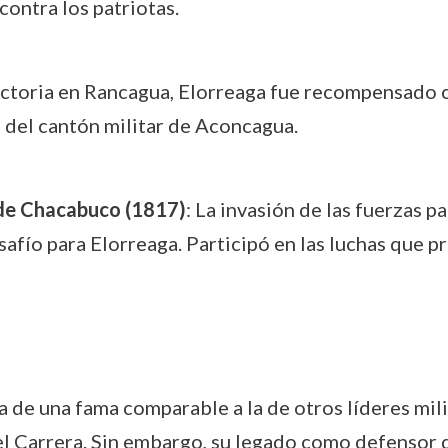
contra los patriotas.
victoria en Rancagua, Elorreaga fue recompensado 
del cantón militar de Aconcagua.
a de Chacabuco (1817)
: La invasión de las fuerzas p
afío para Elorreaga. Participó en las luchas que p
a de una fama comparable a la de otros líderes mili
 Carrera. Sin embargo, su legado como defensor d