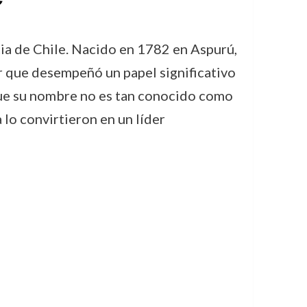
cia de Chile. Nacido en 1782 en Aspurú,
ar que desempeñó un papel significativo
que su nombre no es tan conocido como
a lo convirtieron en un líder