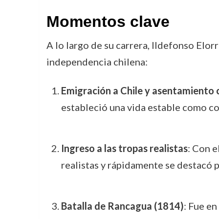
Momentos clave
A lo largo de su carrera, Ildefonso Elo
independencia chilena:
Emigración a Chile y asentamiento
estableció una vida estable como c
Ingreso a las tropas realistas
: Con e
realistas y rápidamente se destacó p
Batalla de Rancagua (1814)
: Fue en