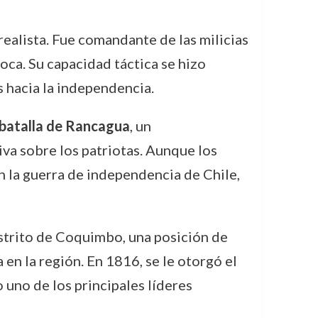
 realista. Fue comandante de las milicias
oca. Su capacidad táctica se hizo
s hacia la independencia.
batalla de Rancagua
, un
iva sobre los patriotas. Aunque los
n la guerra de independencia de Chile,
strito de Coquimbo, una posición de
en la región. En 1816, se le otorgó el
uno de los principales líderes