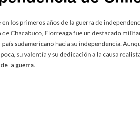
e en los primeros años de la guerra de independen
la de Chacabuco, Elorreaga fue un destacado milit
el país sudamericano hacia su independencia. Aun
poca, su valentía y su dedicación a la causa realist
de la guerra.