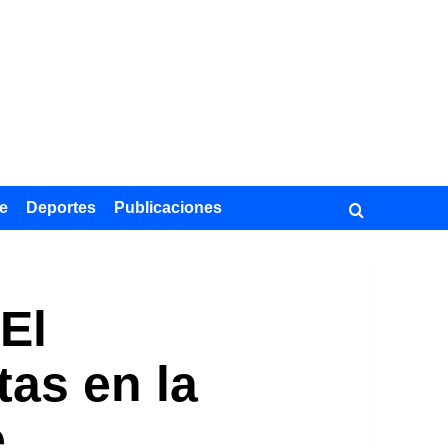
e
Deportes
Publicaciones
El
tas en la
e