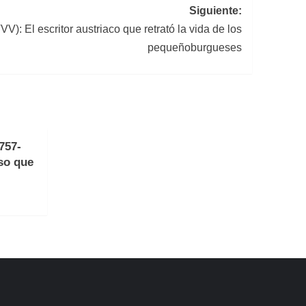
Siguiente:
): El escritor austriaco que retrató la vida de los
pequeñoburgueses
757-
so que