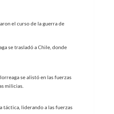
aron el curso de la guerra de
reaga se trasladó a Chile, donde
orreaga se alistó en las fuerzas
s milicias.
 táctica, liderando a las fuerzas