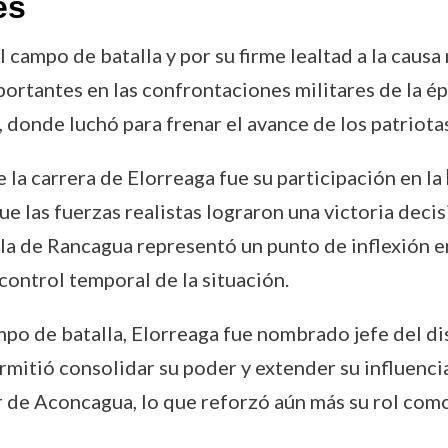
es
 campo de batalla y por su firme lealtad a la causa
portantes en las confrontaciones militares de la ép
, donde luchó para frenar el avance de los patriota
la carrera de Elorreaga fue su participación en la
e las fuerzas realistas lograron una victoria decis
alla de Rancagua representó un punto de inflexión e
 control temporal de la situación.
po de batalla, Elorreaga fue nombrado jefe del di
mitió consolidar su poder y extender su influencia 
 de Aconcagua, lo que reforzó aún más su rol como 