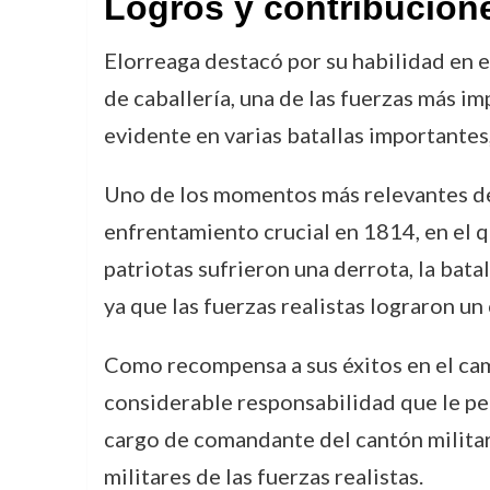
Logros y contribucion
Elorreaga destacó por su habilidad en el
de caballería, una de las fuerzas más im
evidente en varias batallas importantes
Uno de los momentos más relevantes de 
enfrentamiento crucial en 1814, en el qu
patriotas sufrieron una derrota, la bat
ya que las fuerzas realistas lograron un
Como recompensa a sus éxitos en el cam
considerable responsabilidad que le per
cargo de comandante del cantón militar
militares de las fuerzas realistas.