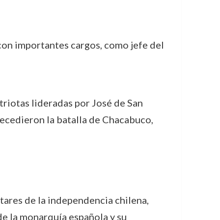
con importantes cargos, como jefe del
atriotas lideradas por José de San
recedieron la batalla de Chacabuco,
tares de la independencia chilena,
e la monarquía española y su