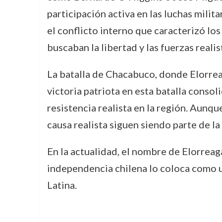
participación activa en las luchas milita
el conflicto interno que caracterizó lo
buscaban la libertad y las fuerzas real
La batalla de Chacabuco, donde Elorrea
victoria patriota en esta batalla consol
resistencia realista en la región. Aunqu
causa realista siguen siendo parte de la 
En la actualidad, el nombre de Elorreag
independencia chilena lo coloca como u
Latina.