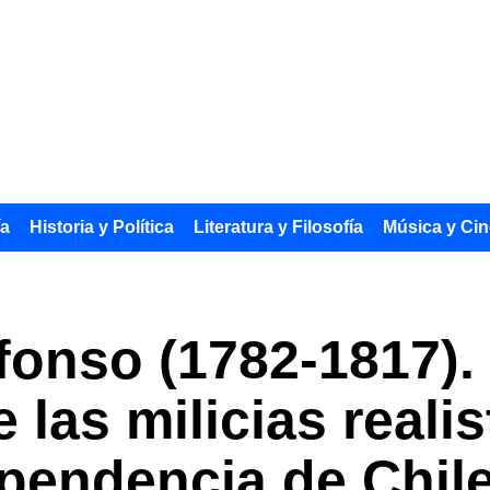
ía
Historia y Política
Literatura y Filosofía
Música y Cin
fonso (1782-1817). 
las milicias realis
pendencia de Chil