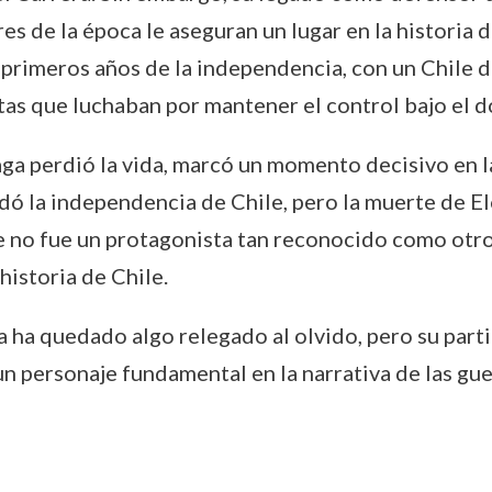
res de la época le aseguran un lugar en la historia d
s primeros años de la independencia, con un Chile d
istas que luchaban por mantener el control bajo el 
ga perdió la vida, marcó un momento decisivo en l
idó la independencia de Chile, pero la muerte de El
e no fue un protagonista tan reconocido como otros
historia de Chile.
a ha quedado algo relegado al olvido, pero su parti
n personaje fundamental en la narrativa de las g