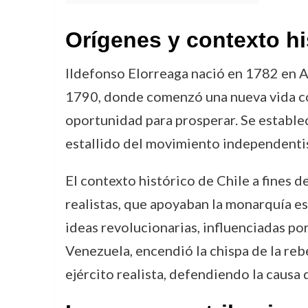
Orígenes y contexto hi
Ildefonso Elorreaga nació en 1782 en As
1790, donde comenzó una nueva vida c
oportunidad para prosperar. Se establec
estallido del movimiento independentista
El contexto histórico de Chile a fines d
realistas, que apoyaban la monarquía es
ideas revolucionarias, influenciadas p
Venezuela, encendió la chispa de la reb
ejército realista, defendiendo la causa 