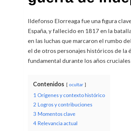
Ildefonso Elorreaga fue una figura clav
España, y fallecido en 1817 en la batal
en las luchas que marcaron el rumbo d
el de otros personajes históricos de la é
fundamental durante los años cruciales 
Contenidos
ocultar
1
Orígenes y contexto histórico
2
Logros y contribuciones
3
Momentos clave
4
Relevancia actual