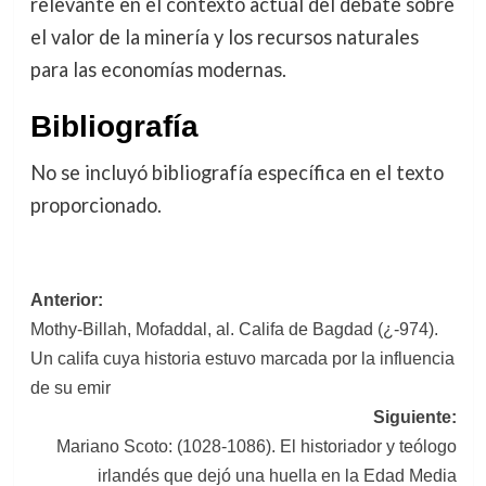
relevante en el contexto actual del debate sobre
el valor de la minería y los recursos naturales
para las economías modernas.
Bibliografía
No se incluyó bibliografía específica en el texto
proporcionado.
Navegación
Anterior:
Mothy-Billah, Mofaddal, al. Califa de Bagdad (¿-974).
de
Un califa cuya historia estuvo marcada por la influencia
entradas
de su emir
Siguiente:
Mariano Scoto: (1028-1086). El historiador y teólogo
irlandés que dejó una huella en la Edad Media