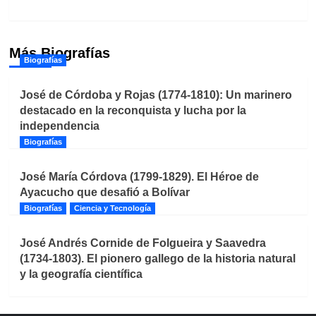
Más Biografías
Biografías
José de Córdoba y Rojas (1774-1810): Un marinero
destacado en la reconquista y lucha por la
independencia
Biografías
José María Córdova (1799-1829). El Héroe de
Ayacucho que desafió a Bolívar
Biografías
Ciencia y Tecnología
José Andrés Cornide de Folgueira y Saavedra
(1734-1803). El pionero gallego de la historia natural
y la geografía científica