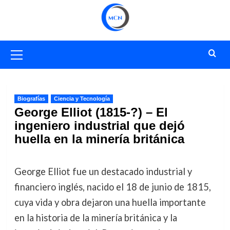
Saltar
al
contenido
Menú
primario
Biografías
Ciencia y Tecnología
George Elliot (1815-?) – El
ingeniero industrial que dejó
huella en la minería británica
George Elliot fue un destacado industrial y
financiero inglés, nacido el 18 de junio de 1815,
cuya vida y obra dejaron una huella importante
en la historia de la minería británica y la