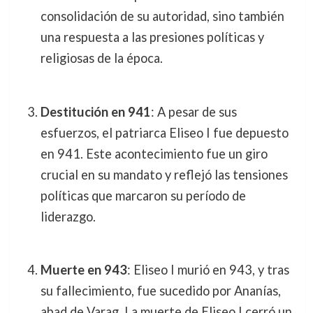
consolidación de su autoridad, sino también
una respuesta a las presiones políticas y
religiosas de la época.
Destitución en 941
: A pesar de sus
esfuerzos, el patriarca Eliseo I fue depuesto
en 941. Este acontecimiento fue un giro
crucial en su mandato y reflejó las tensiones
políticas que marcaron su período de
liderazgo.
Muerte en 943
: Eliseo I murió en 943, y tras
su fallecimiento, fue sucedido por Ananías,
abad de Varag. La muerte de Eliseo I cerró un