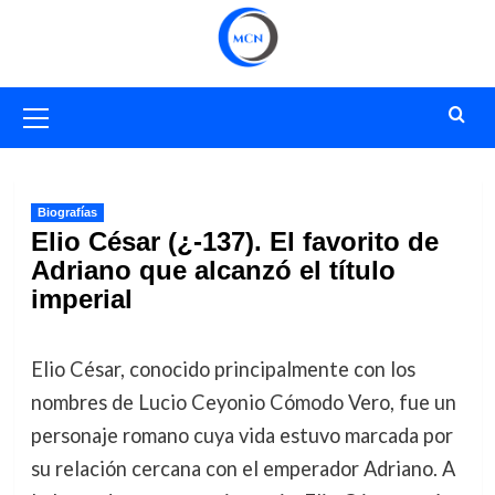
Saltar
al
contenido
Menú
primario
Biografías
Elio César (¿-137). El favorito de
Adriano que alcanzó el título
imperial
Elio César, conocido principalmente con los
nombres de Lucio Ceyonio Cómodo Vero, fue un
personaje romano cuya vida estuvo marcada por
su relación cercana con el emperador Adriano. A