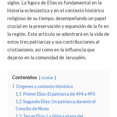
siglos. La figura de Elías es fundamental en la
historia eclesiástica y en el contexto histórico
religioso de su tiempo, desempeñando un papel
crucial en la preservación y expansión de la fe en
la región. Este artículo se adentrará en la vida de
estos tres patriarcas y sus contribuciones al
cristianismo, así como en la influencia que
dejaron en la comunidad de Jerusalén.
Contenidos
ocultar
1
Orígenes y contexto histórico
1.1
Primer Elías: El patriarca de 494 a 495
1.2
Segundo Elías: Un patriarca durante el
Concilio de Nicea
1.3
Tercer Elías: La última etapa del