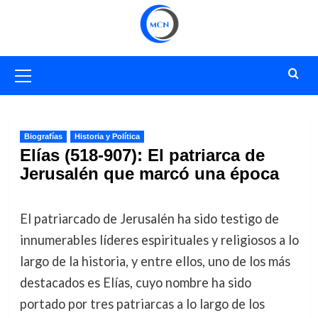
Saltar
al
contenido
Menú
primario
Biografías
Historia y Política
Elías (518-907): El patriarca de
Jerusalén que marcó una época
El patriarcado de Jerusalén ha sido testigo de
innumerables líderes espirituales y religiosos a lo
largo de la historia, y entre ellos, uno de los más
destacados es Elías, cuyo nombre ha sido
portado por tres patriarcas a lo largo de los