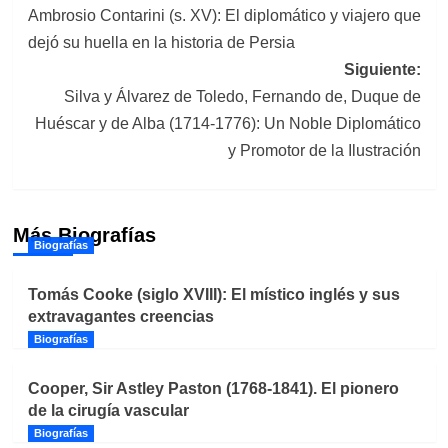
Ambrosio Contarini (s. XV): El diplomático y viajero que
de
dejó su huella en la historia de Persia
entradas
Siguiente:
Silva y Álvarez de Toledo, Fernando de, Duque de
Huéscar y de Alba (1714-1776): Un Noble Diplomático
y Promotor de la Ilustración
Más Biografías
Biografías
Tomás Cooke (siglo XVIII): El místico inglés y sus
extravagantes creencias
Biografías
Cooper, Sir Astley Paston (1768-1841). El pionero
de la cirugía vascular
Biografías