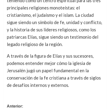
teniendo como un centro espiritual para las tres
principales religiones monoteístas: el
cristianismo, el judaísmo y el islam. La ciudad
sigue siendo un símbolo de fe, unidad y conflicto,
y la historia de sus líderes religiosos, como los
patriarcas Elías, sigue siendo un testimonio del
legado religioso de la región.
A través de la figura de Elías y sus sucesores,
podemos entender mejor cómo la iglesia de
Jerusalén jugó un papel fundamental en la
conservación de la fe cristiana a través de siglos
de desafíos internos y externos.
Navegación
Anterior: