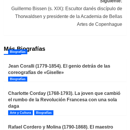
Siguiente:
Guillermo Bissen (s. XIX): Escultor danés discípulo de
Thorwaldsen y presidente de la Academia de Bellas
Artes de Copenhague
Más Biografías
Biografías
Jean Coralli (1779-1854). El genio detrás de las
coreografías de «Giselle»
Biografías
Charlotte Corday (1768-1793). La joven que cambió
el rumbo de la Revolución Francesa con una sola
daga
Arte y Cultura
Biografías
Rafael Cordero y Molina (1790-1868). El maestro