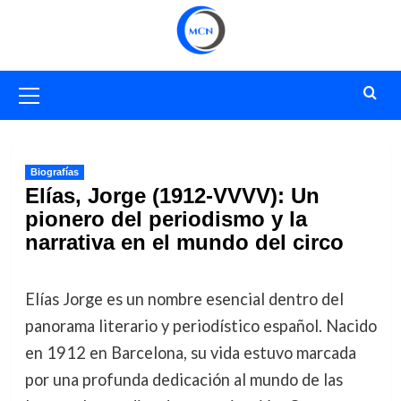
Saltar
al
contenido
Menú
primario
Biografías
Elías, Jorge (1912-VVVV): Un
pionero del periodismo y la
narrativa en el mundo del circo
Elías Jorge es un nombre esencial dentro del
panorama literario y periodístico español. Nacido
en 1912 en Barcelona, su vida estuvo marcada
por una profunda dedicación al mundo de las