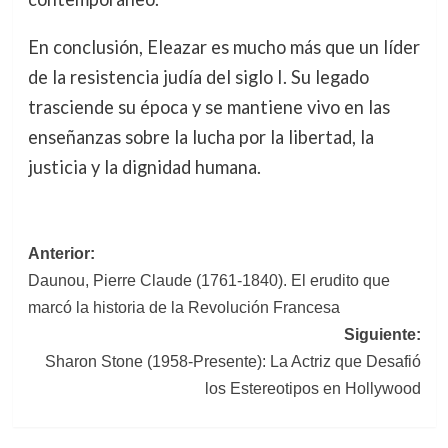
En conclusión, Eleazar es mucho más que un líder
de la resistencia judía del siglo I. Su legado
trasciende su época y se mantiene vivo en las
enseñanzas sobre la lucha por la libertad, la
justicia y la dignidad humana.
Navegación
Anterior:
Daunou, Pierre Claude (1761-1840). El erudito que
de
marcó la historia de la Revolución Francesa
entradas
Siguiente:
Sharon Stone (1958-Presente): La Actriz que Desafió
los Estereotipos en Hollywood