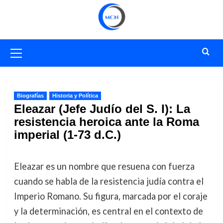
Saltar
al
contenido
Menú
primario
Biografías
Historia y Política
Eleazar (Jefe Judío del S. I): La
resistencia heroica ante la Roma
imperial (1-73 d.C.)
Eleazar es un nombre que resuena con fuerza
cuando se habla de la resistencia judía contra el
Imperio Romano. Su figura, marcada por el coraje
y la determinación, es central en el contexto de