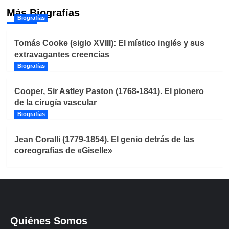
Más Biografías
Biografías
Tomás Cooke (siglo XVIII): El místico inglés y sus
extravagantes creencias
Biografías
Cooper, Sir Astley Paston (1768-1841). El pionero
de la cirugía vascular
Biografías
Jean Coralli (1779-1854). El genio detrás de las
coreografías de «Giselle»
Quiénes Somos