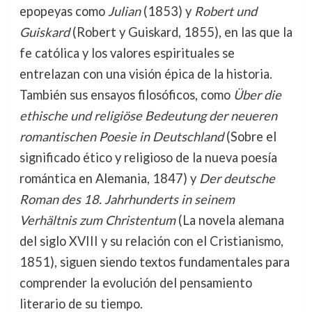
epopeyas como
Julian
(1853) y
Robert und
Guiskard
(Robert y Guiskard, 1855), en las que la
fe católica y los valores espirituales se
entrelazan con una visión épica de la historia.
También sus ensayos filosóficos, como
Über die
ethische und religiöse Bedeutung der neueren
romantischen Poesie in Deutschland
(Sobre el
significado ético y religioso de la nueva poesía
romántica en Alemania, 1847) y
Der deutsche
Roman des 18. Jahrhunderts in seinem
Verhältnis zum Christentum
(La novela alemana
del siglo XVIII y su relación con el Cristianismo,
1851), siguen siendo textos fundamentales para
comprender la evolución del pensamiento
literario de su tiempo.