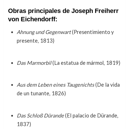
Obras principales de Joseph Freiherr
von Eichendorff:
Ahnung und Gegenwart
(Presentimiento y
presente, 1813)
Das Marmorbil
(La estatua de mármol, 1819)
Aus dem Leben eines Taugenichts
(De la vida
de un tunante, 1826)
Das Schloß Dürande
(El palacio de Dürande,
1837)