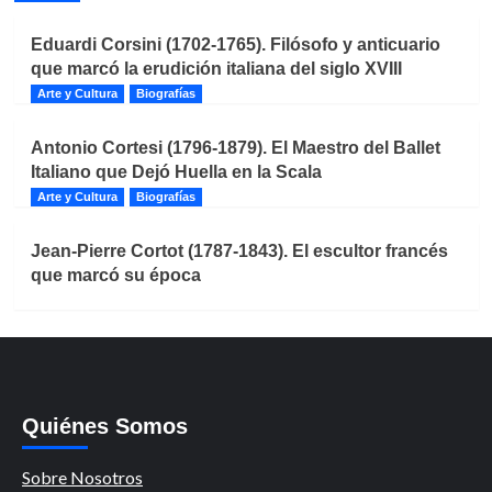
Eduardi Corsini (1702-1765). Filósofo y anticuario
que marcó la erudición italiana del siglo XVIII
Arte y Cultura
Biografías
Antonio Cortesi (1796-1879). El Maestro del Ballet
Italiano que Dejó Huella en la Scala
Arte y Cultura
Biografías
Jean-Pierre Cortot (1787-1843). El escultor francés
que marcó su época
Quiénes Somos
Sobre Nosotros