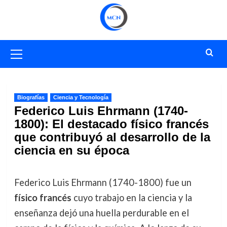
Saltar
al
contenido
Menú
primario
Biografías
Ciencia y Tecnología
Federico Luis Ehrmann (1740-
1800): El destacado físico francés
que contribuyó al desarrollo de la
ciencia en su época
Federico Luis Ehrmann (1740-1800) fue un
físico francés
cuyo trabajo en la ciencia y la
enseñanza dejó una huella perdurable en el