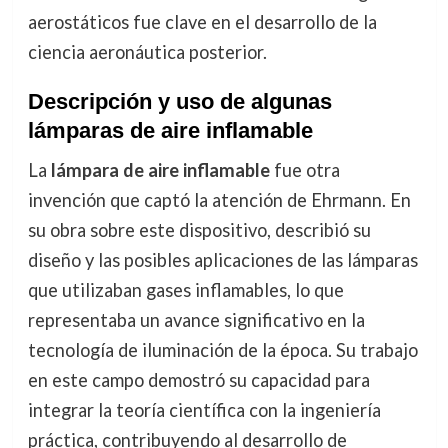
aerostáticos fue clave en el desarrollo de la
ciencia aeronáutica posterior.
Descripción y uso de algunas
lámparas de aire inflamable
La
lámpara de aire inflamable
fue otra
invención que captó la atención de Ehrmann. En
su obra sobre este dispositivo, describió su
diseño y las posibles aplicaciones de las lámparas
que utilizaban gases inflamables, lo que
representaba un avance significativo en la
tecnología de iluminación de la época. Su trabajo
en este campo demostró su capacidad para
integrar la teoría científica con la ingeniería
práctica, contribuyendo al desarrollo de