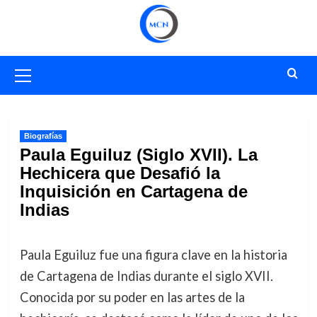
Saltar
al
contenido
Menú
primario
Biografías
Paula Eguiluz (Siglo XVII). La
Hechicera que Desafió la
Inquisición en Cartagena de
Indias
Paula Eguiluz fue una figura clave en la historia
de Cartagena de Indias durante el siglo XVII.
Conocida por su poder en las artes de la