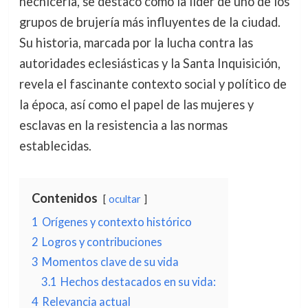
hechicería, se destacó como la líder de uno de los
grupos de brujería más influyentes de la ciudad.
Su historia, marcada por la lucha contra las
autoridades eclesiásticas y la Santa Inquisición,
revela el fascinante contexto social y político de
la época, así como el papel de las mujeres y
esclavas en la resistencia a las normas
establecidas.
Contenidos
ocultar
1
Orígenes y contexto histórico
2
Logros y contribuciones
3
Momentos clave de su vida
3.1
Hechos destacados en su vida:
4
Relevancia actual