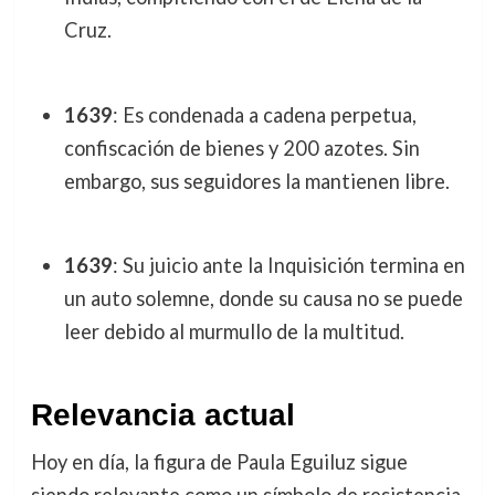
Cruz.
1639
: Es condenada a cadena perpetua,
confiscación de bienes y 200 azotes. Sin
embargo, sus seguidores la mantienen libre.
1639
: Su juicio ante la Inquisición termina en
un auto solemne, donde su causa no se puede
leer debido al murmullo de la multitud.
Relevancia actual
Hoy en día, la figura de Paula Eguiluz sigue