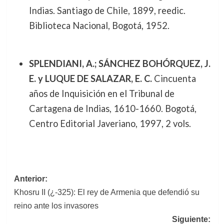
Indias. Santiago de Chile, 1899, reedic.
Biblioteca Nacional, Bogotá, 1952.
SPLENDIANI, A.; SÁNCHEZ BOHÓRQUEZ, J.
E. y LUQUE DE SALAZAR, E. C.
Cincuenta
años de Inquisición en el Tribunal de
Cartagena de Indias, 1610-1660. Bogotá,
Centro Editorial Javeriano, 1997, 2 vols.
Navegación
Anterior:
Khosru II (¿-325): El rey de Armenia que defendió su
de
reino ante los invasores
entradas
Siguiente: