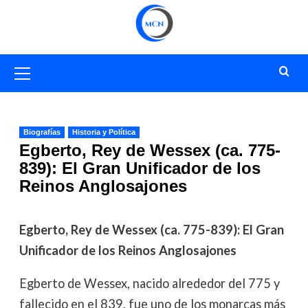
Saltar
al
contenido
Menú
primario
Biografías
Historia y Política
Egberto, Rey de Wessex (ca. 775-
839): El Gran Unificador de los
Reinos Anglosajones
Egberto, Rey de Wessex (ca. 775-839): El Gran
Unificador de los Reinos Anglosajones
Egberto de Wessex, nacido alrededor del 775 y
fallecido en el 839, fue uno de los monarcas más