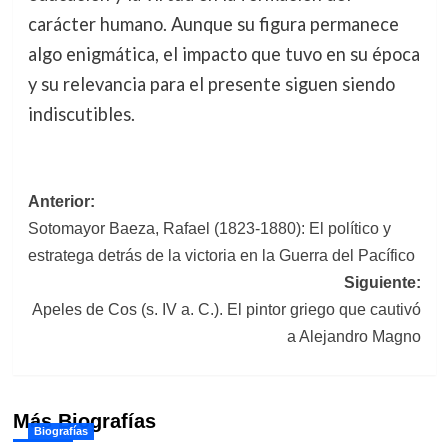
carácter humano. Aunque su figura permanece
algo enigmática, el impacto que tuvo en su época
y su relevancia para el presente siguen siendo
indiscutibles.
Navegación
Anterior:
Sotomayor Baeza, Rafael (1823-1880): El político y
de
estratega detrás de la victoria en la Guerra del Pacífico
entradas
Siguiente:
Apeles de Cos (s. IV a. C.). El pintor griego que cautivó
a Alejandro Magno
Más Biografías
Biografías