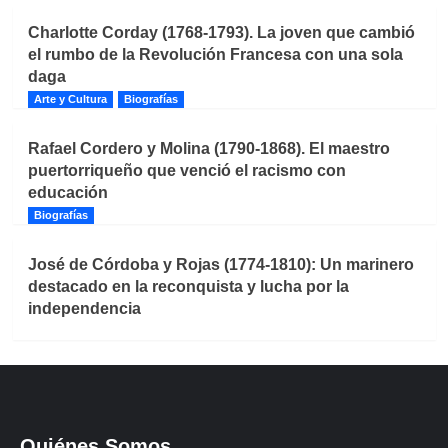
Charlotte Corday (1768-1793). La joven que cambió
el rumbo de la Revolución Francesa con una sola
daga
Arte y Cultura
Biografías
Rafael Cordero y Molina (1790-1868). El maestro
puertorriqueño que venció el racismo con
educación
Biografías
José de Córdoba y Rojas (1774-1810): Un marinero
destacado en la reconquista y lucha por la
independencia
Quiénes Somos