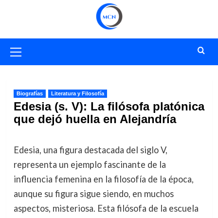
Saltar
al
contenido
Menú
primario
Biografías
Literatura y Filosofía
Edesia (s. V): La filósofa platónica
que dejó huella en Alejandría
Edesia, una figura destacada del siglo V,
representa un ejemplo fascinante de la
influencia femenina en la filosofía de la época,
aunque su figura sigue siendo, en muchos
aspectos, misteriosa. Esta filósofa de la escuela