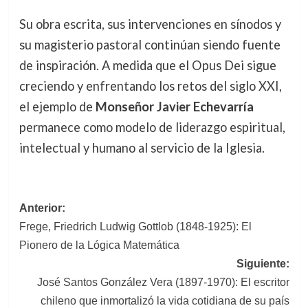
Su obra escrita, sus intervenciones en sínodos y
su magisterio pastoral continúan siendo fuente
de inspiración. A medida que el Opus Dei sigue
creciendo y enfrentando los retos del siglo XXI,
el ejemplo de
Monseñor Javier Echevarría
permanece como modelo de liderazgo espiritual,
intelectual y humano al servicio de la Iglesia.
Navegación
Anterior:
Frege, Friedrich Ludwig Gottlob (1848-1925): El
de
Pionero de la Lógica Matemática
entradas
Siguiente:
José Santos González Vera (1897-1970): El escritor
chileno que inmortalizó la vida cotidiana de su país