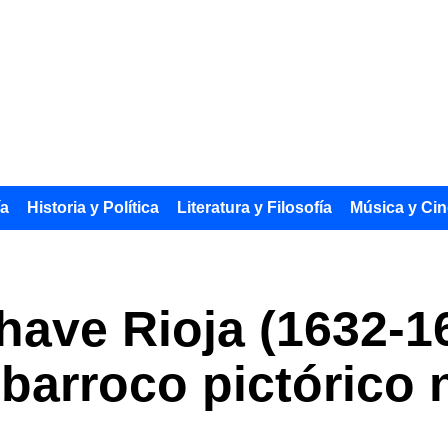
ía
Historia y Política
Literatura y Filosofía
Música y Cin
have Rioja (1632-16
 barroco pictórico