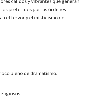
ores cálidos y vibrantes que generan
 los preferidos por las órdenes
n el fervor y el misticismo del
rroco pleno de dramatismo.
eligiosos.