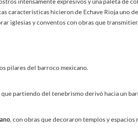
stros intensamente expresivos y una paleta de col
tas características hicieron de Echave Rioja uno de
rar iglesias y conventos con obras que transmitiera
los pilares del barroco mexicano.
, que partiendo del tenebrismo derivó hacia un ba
pano
, con obras que decoraron templos y espacios r