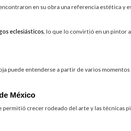
 encontraron en su obra una referencia estética y es
gos eclesiásticos
, lo que lo convirtió en un pinto
oja puede entenderse a partir de varios momentos c
 de México
le permitió crecer rodeado del arte y las técnicas p