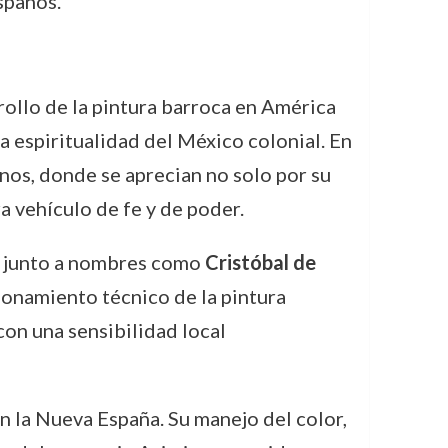
spanos.
ollo de la pintura barroca en América
la espiritualidad del México colonial. En
nos, donde se aprecian no solo por su
a vehículo de fe y de poder.
do junto a nombres como
Cristóbal de
cionamiento técnico de la pintura
con una sensibilidad local
n la Nueva España. Su manejo del color,