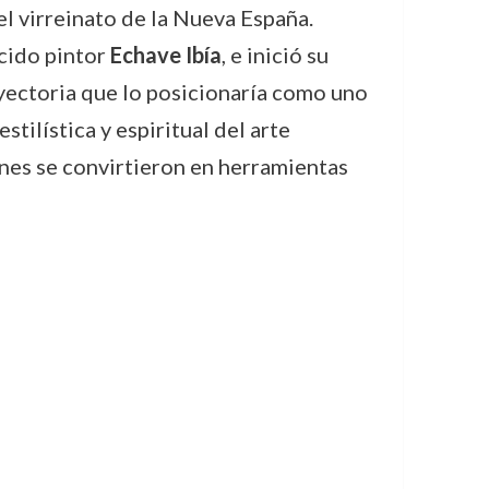
l virreinato de la Nueva España.
ocido pintor
Echave Ibía
, e inició su
ayectoria que lo posicionaría como uno
tilística y espiritual del arte
nes se convirtieron en herramientas