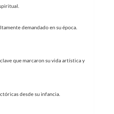
piritual.
r altamente demandado en su época.
lave que marcaron su vida artística y
ictóricas desde su infancia.