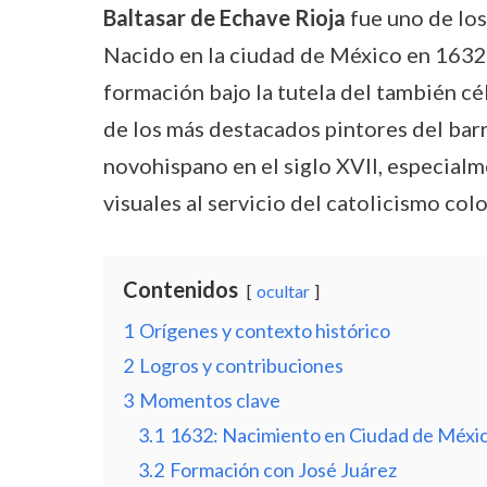
Baltasar de Echave Rioja
fue uno de los
Nacido en la ciudad de México en 1632, 
formación bajo la tutela del también cé
de los más destacados pintores del barro
novohispano en el siglo XVII, especial
visuales al servicio del catolicismo colo
Contenidos
ocultar
1
Orígenes y contexto histórico
2
Logros y contribuciones
3
Momentos clave
3.1
1632: Nacimiento en Ciudad de Méxi
3.2
Formación con José Juárez