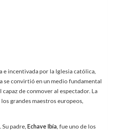
e incentivada por la Iglesia católica,
ra se convirtió en un medio fundamental
al capaz de conmover al espectador. La
e los grandes maestros europeos,
. Su padre,
Echave Ibía
, fue uno de los