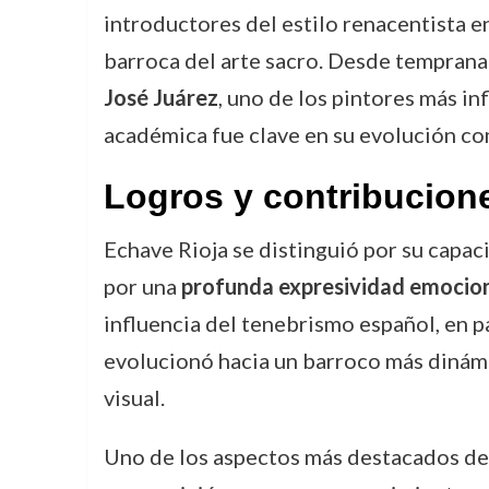
introductores del estilo renacentista e
barroca del arte sacro. Desde temprana 
José Juárez
, uno de los pintores más i
académica fue clave en su evolución co
Logros y contribucion
Echave Rioja se distinguió por su capac
por una
profunda expresividad emocio
influencia del tenebrismo español, en p
evolucionó hacia un barroco más dinámi
visual.
Uno de los aspectos más destacados de