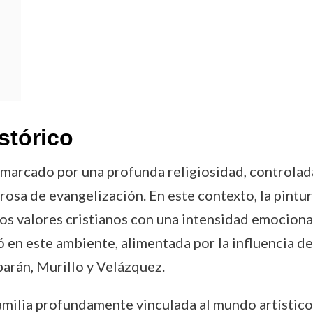
stórico
marcado por una profunda religiosidad, controlada 
rosa de evangelización. En este contexto, la pintu
 los valores cristianos con una intensidad emocion
ó en este ambiente, alimentada por la influencia d
arán, Murillo y Velázquez.
amilia profundamente vinculada al mundo artístico