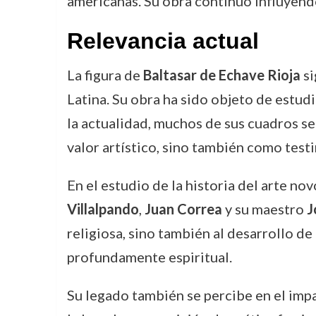
americanas. Su obra continuó influyend
Relevancia actual
La figura de
Baltasar de Echave Rioja
si
Latina. Su obra ha sido objeto de estudi
la actualidad, muchos de sus cuadros se
valor artístico, sino también como testi
En el estudio de la historia del arte n
Villalpando
,
Juan Correa
y su maestro
J
religiosa, sino también al desarrollo de
profundamente espiritual.
Su legado también se percibe en el imp