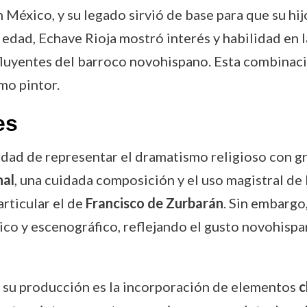
n México, y su legado sirvió de base para que su hi
edad, Echave Rioja mostró interés y habilidad en la
nfluyentes del barroco novohispano. Esta combinaci
mo pintor.
es
idad de representar el dramatismo religioso con gr
nal
, una cuidada composición y el uso magistral de l
articular el de
Francisco de Zurbarán
. Sin embargo,
co y escenográfico, reflejando el gusto novohispa
 su producción es la incorporación de elementos
c