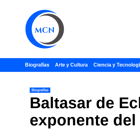
Saltar
al
contenido
Biografías
Arte y Cultura
Ciencia y Tecnolog
Biografías
Baltasar de Ec
exponente del