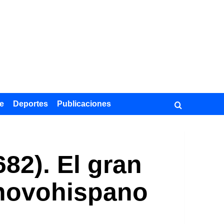
e
Deportes
Publicaciones
82). El gran
 novohispano