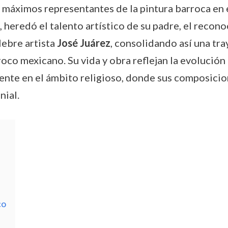
 máximos representantes de la pintura barroca en e
heredó el talento artístico de su padre, el recon
lebre artista
José Juárez
, consolidando así una tr
co mexicano. Su vida y obra reflejan la evolución es
mente en el ámbito religioso, donde sus composicio
nial.
co