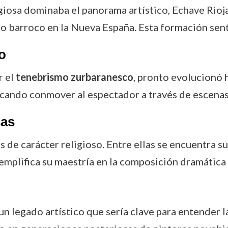
giosa dominaba el panorama artístico, Echave Rioja
o barroco en la Nueva España. Esta formación sentó 
o
r el
tenebrismo zurbaranesco
, pronto evolucionó 
scando conmover al espectador a través de escenas 
sas
 de carácter religioso. Entre ellas se encuentra s
emplifica su maestría en la composición dramática 
un legado artístico que sería clave para entender l