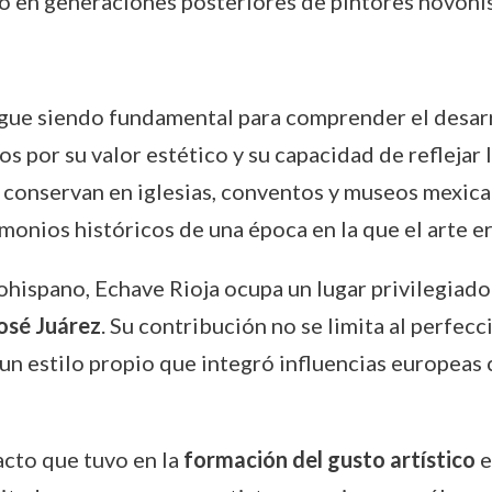
o en generaciones posteriores de pintores novohi
gue siendo fundamental para comprender el desarr
os por su valor estético y su capacidad de reflejar 
 conservan en iglesias, conventos y museos mexica
monios históricos de una época en la que el arte er
ovohispano, Echave Rioja ocupa un lugar privilegia
osé Juárez
. Su contribución no se limita al perfec
 un estilo propio que integró influencias europeas 
acto que tuvo en la
formación del gusto artístico
e