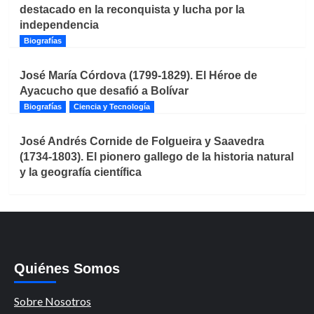
destacado en la reconquista y lucha por la
independencia
Biografías
José María Córdova (1799-1829). El Héroe de
Ayacucho que desafió a Bolívar
Biografías
Ciencia y Tecnología
José Andrés Cornide de Folgueira y Saavedra
(1734-1803). El pionero gallego de la historia natural
y la geografía científica
Quiénes Somos
Sobre Nosotros