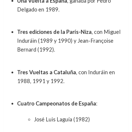
Una Vuelta a España
, ganada por Pedro
Delgado en 1989.
Tres ediciones de la París-Niza
, con Miguel
Induráin (1989 y 1990) y Jean-Françoise
Bernard (1992).
Tres Vueltas a Cataluña
, con Induráin en
1988, 1991 y 1992.
Cuatro Campeonatos de España
:
José Luis Laguía (1982)