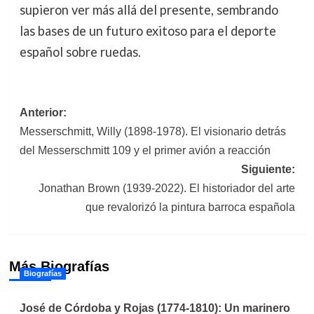
supieron ver más allá del presente, sembrando
las bases de un futuro exitoso para el deporte
español sobre ruedas.
Navegación
Anterior:
Messerschmitt, Willy (1898-1978). El visionario detrás
de
del Messerschmitt 109 y el primer avión a reacción
entradas
Siguiente:
Jonathan Brown (1939-2022). El historiador del arte
que revalorizó la pintura barroca española
Más Biografías
Biografías
José de Córdoba y Rojas (1774-1810): Un marinero