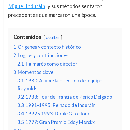
Miguel Induráin
, y sus métodos sentaron
precedentes que marcaron una época.
Contenidos
ocultar
1
Orígenes y contexto histórico
2
Logros y contribuciones
2.1
Palmarés como director
3
Momentos clave
3.1
1980: Asume la dirección del equipo
Reynolds
3.2
1988: Tour de Francia de Perico Delgado
3.3
1991-1995: Reinado de Induráin
3.4
1992 y 1993: Doble Giro-Tour
3.5
1997: Gran Premio Eddy Merckx