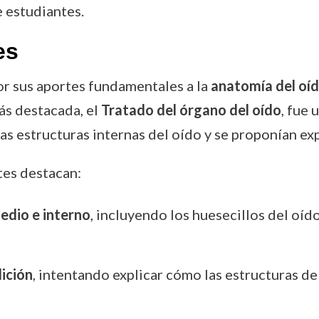
e estudiantes.
es
r sus aportes fundamentales a la
anatomía del oí
s destacada, el
Tratado del órgano del oído
, fue 
as estructuras internas del oído y se proponían ex
tes destacan:
edio e interno
, incluyendo los huesecillos del oído
dición
, intentando explicar cómo las estructuras de