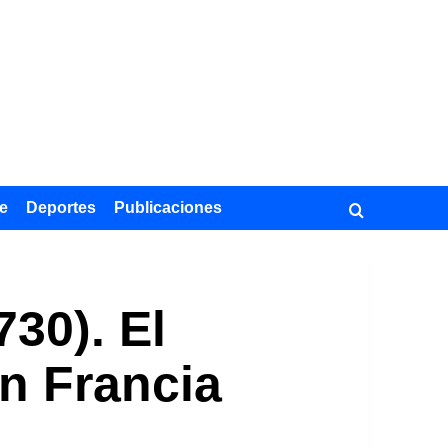
e
Deportes
Publicaciones
30). El
en Francia