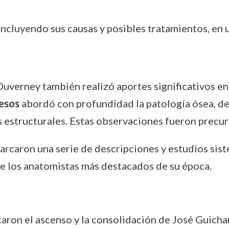
 incluyendo sus causas y posibles tratamientos, en
Duverney también realizó aportes significativos en
esos
abordó con profundidad la patología ósea, d
s estructurales. Estas observaciones fueron precu
arcaron una serie de descripciones y estudios sis
e los anatomistas más destacados de su época.
rcaron el ascenso y la consolidación de José Guich