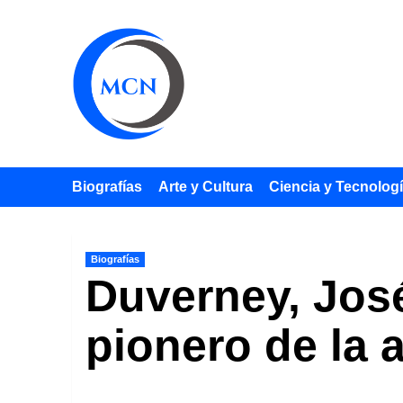
Saltar
al
contenido
Biografías
Arte y Cultura
Ciencia y Tecnolog
Biografías
Duverney, José
pionero de la 