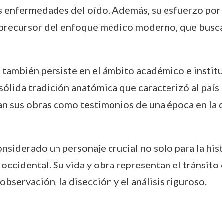
as enfermedades del oído. Además, su esfuerzo por
 precursor del enfoque médico moderno, que busc
ambién persiste en el ámbito académico e instituc
ólida tradición anatómica que caracterizó al país d
an sus obras como testimonios de una época en la
nsiderado un personaje crucial no solo para la his
 occidental. Su vida y obra representan el tránsit
bservación, la disección y el análisis riguroso.