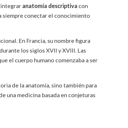
 integrar
anatomía descriptiva
con
a siempre conectar el conocimiento
ional. En Francia, su nombre figura
urante los siglos XVII y XVIII. Las
 que el cuerpo humano comenzaba a ser
toria de la anatomía, sino también para
o de una medicina basada en conjeturas