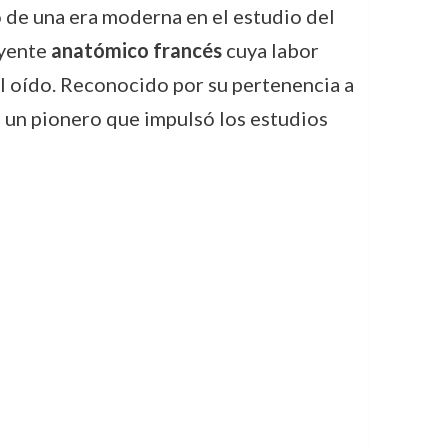
o de una era moderna en el estudio del
uyente
anatómico francés
cuya labor
el oído. Reconocido por su pertenencia a
 un pionero que impulsó los estudios