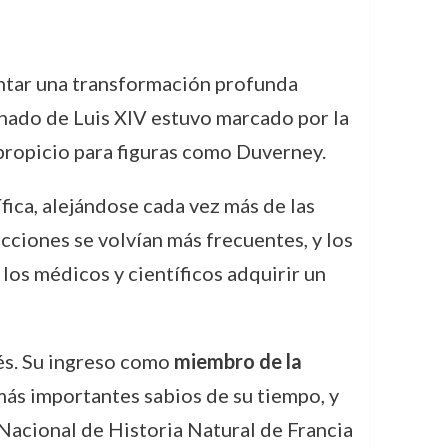
ntar una transformación profunda
einado de Luis XIV estuvo marcado por la
o propicio para figuras como Duverney.
ica, alejándose cada vez más de las
cciones se volvían más frecuentes, y los
os médicos y científicos adquirir un
cés. Su ingreso como
miembro de la
más importantes sabios de su tiempo, y
Nacional de Historia Natural de Francia