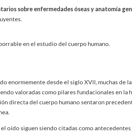
tarios sobre enfermedades óseas y anatomía gen
uyentes.
borrable en el estudio del cuerpo humano.
do enormemente desde el siglo XVII, muchas de l
endo valoradas como pilares fundacionales en la h
ación directa del cuerpo humano sentaron precede
nea.
e el oído siguen siendo citadas como antecedentes 