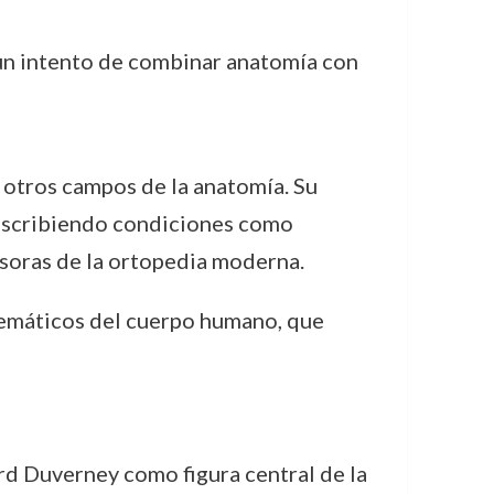
 un intento de combinar anatomía con
 otros campos de la anatomía. Su
escribiendo condiciones como
rsoras de la ortopedia moderna.
temáticos del cuerpo humano, que
ard Duverney como figura central de la