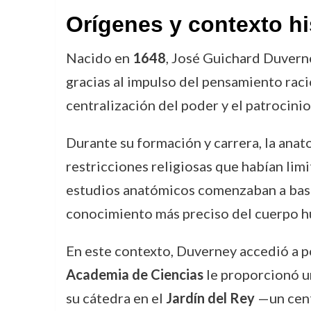
Orígenes y contexto hi
Nacido en
1648
, José Guichard Duvern
gracias al impulso del pensamiento racio
centralización del poder y el patrocinio
Durante su formación y carrera, la anat
restricciones religiosas que habían lim
estudios anatómicos comenzaban a basar
conocimiento más preciso del cuerpo 
En este contexto, Duverney accedió a p
Academia de Ciencias
le proporcionó un
su cátedra en el
Jardín del Rey
—un cent