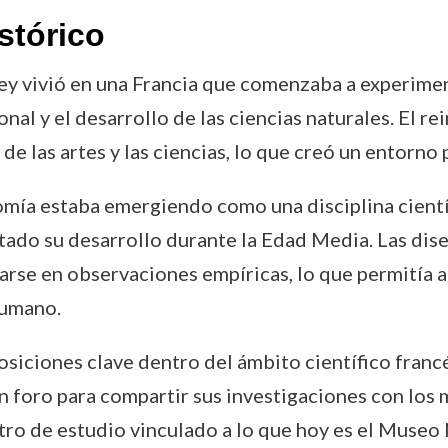
stórico
ey vivió en una Francia que comenzaba a experime
nal y el desarrollo de las ciencias naturales. El r
 de las artes y las ciencias, lo que creó un entorn
omía estaba emergiendo como una disciplina científ
itado su desarrollo durante la Edad Media. Las dise
se en observaciones empíricas, lo que permitía a l
humano.
osiciones clave dentro del ámbito científico fran
 foro para compartir sus investigaciones con los 
ro de estudio vinculado a lo que hoy es el Museo 