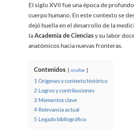
El siglo XVII fue una época de profundo
cuerpo humano. En este contexto se des
dejó huella en el desarrollo de la medi
la
Academia de Ciencias
y su labor doc
anatómicos hacia nuevas fronteras.
Contenidos
ocultar
1
Orígenes y contexto histórico
2
Logros y contribuciones
3
Momentos clave
4
Relevancia actual
5
Legado bibliográfico