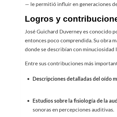
— le permitió influir en generaciones d
Logros y contribucion
José Guichard Duverney es conocido po
entonces poco comprendida. Su obra má
donde se describían con minuciosidad l
Entre sus contribuciones más importan
Descripciones detalladas del oído m
Estudios sobre la fisiología de la au
sonoras en percepciones auditivas.