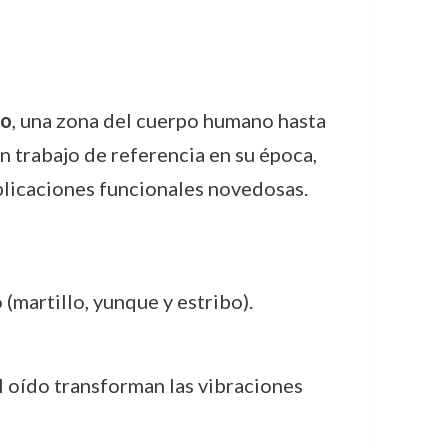
do
, una zona del cuerpo humano hasta
un trabajo de referencia en su época,
plicaciones funcionales novedosas.
 (martillo, yunque y estribo).
l oído transforman las vibraciones