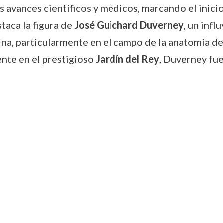
s avances científicos y médicos, marcando el inici
taca la figura de
José Guichard Duverney
, un infl
cina, particularmente en el campo de la anatomía d
ente en el prestigioso
Jardín del Rey
, Duverney fue