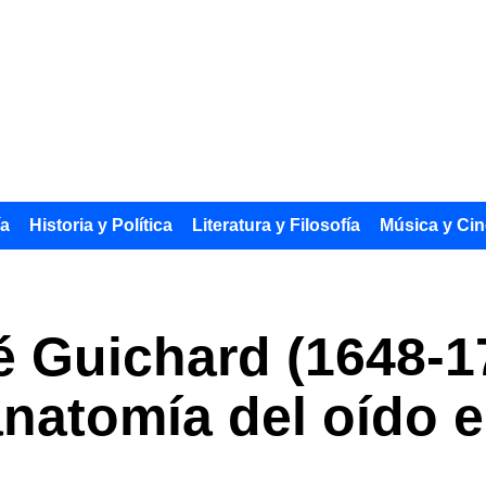
ía
Historia y Política
Literatura y Filosofía
Música y Cin
 Guichard (1648-17
anatomía del oído 