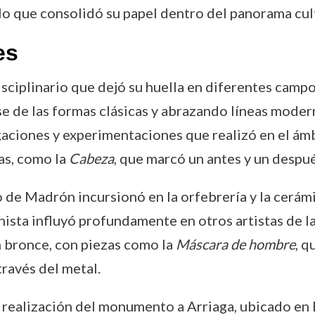
 lo que consolidó su papel dentro del panorama cul
es
sciplinario que dejó su huella en diferentes camp
 de las formas clásicas y abrazando líneas modern
gaciones y experimentaciones que realizó en el ámbi
ras, como la
Cabeza
, que marcó un antes y un despu
de Madrón incursionó en la orfebrería y la cerámica
nista influyó profundamente en otros artistas de l
n bronce, con piezas como la
Máscara de hombre
, q
ravés del metal.
a realización del monumento a Arriaga, ubicado en 