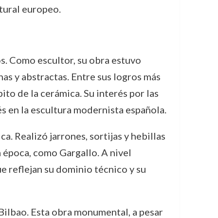
tural europeo.
os. Como escultor, su obra estuvo
as y abstractas. Entre sus logros más
to de la cerámica. Su interés por las
és en la escultura modernista española.
. Realizó jarrones, sortijas y hebillas
a época, como Gargallo. A nivel
ue reflejan su dominio técnico y su
Bilbao. Esta obra monumental, a pesar