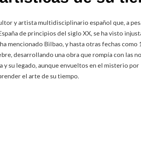
tor y artista multidisciplinario español que, a pe
spaña de principios del siglo XX, se ha visto inju
 ha mencionado Bilbao, y hasta otras fechas como
ebre, desarrollando una obra que rompía con las n
 y su legado, aunque envueltos en el misterio por 
ender el arte de su tiempo.