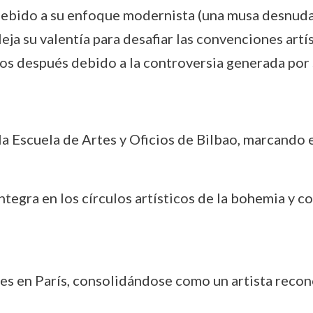
 debido a su enfoque modernista (una musa desnuda 
leja su valentía para desafiar las convenciones a
os después debido a la controversia generada por 
a Escuela de Artes y Oficios de Bilbao, marcando el
 integra en los círculos artísticos de la bohemia y 
nes en París, consolidándose como un artista recono