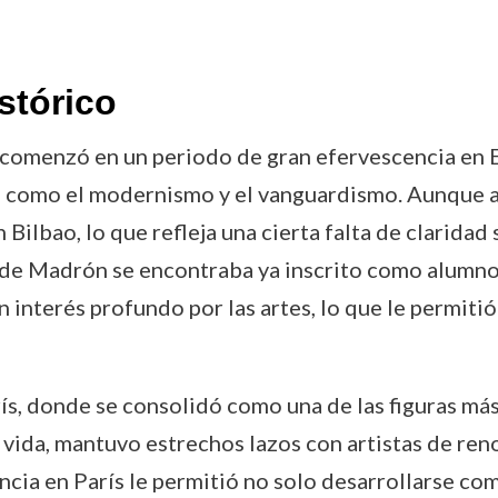
stórico
comenzó en un periodo de gran efervescencia en E
, como el modernismo y el vanguardismo. Aunque a
 Bilbao, lo que refleja una cierta falta de claridad
 de Madrón se encontraba ya inscrito como alumno 
interés profundo por las artes, lo que le permiti
rís, donde se consolidó como una de las figuras más
su vida, mantuvo estrechos lazos con artistas de r
cia en París le permitió no solo desarrollarse com