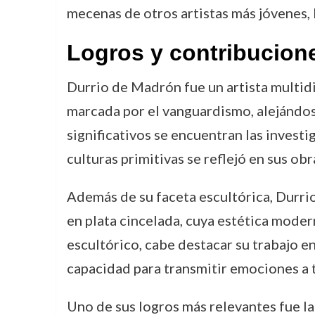
mecenas de otros artistas más jóvenes,
Logros y contribucion
Durrio de Madrón fue un artista multidi
marcada por el vanguardismo, alejándose
significativos se encuentran las investi
culturas primitivas se reflejó en sus ob
Además de su faceta escultórica, Durrio 
en plata cincelada, cuya estética moder
escultórico, cabe destacar su trabajo e
capacidad para transmitir emociones a t
Uno de sus logros más relevantes fue l