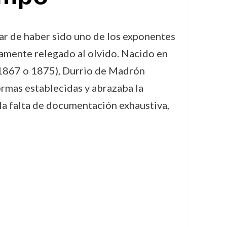
sar de haber sido uno de los exponentes
stamente relegado al olvido. Nacido en
 1867 o 1875), Durrio de Madrón
ormas establecidas y abrazaba la
la falta de documentación exhaustiva,