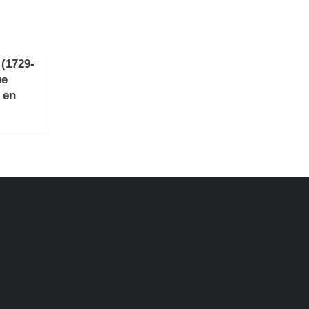
(1729-
ue
 en