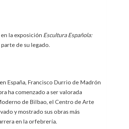
 en la exposición
Escultura Española:
 parte de su legado.
o en España, Francisco Durrio de Madrón
obra ha comenzado a ser valorada
oderno de Bilbao, el Centro de Arte
ervado y mostrado sus obras más
rrera en la orfebrería.