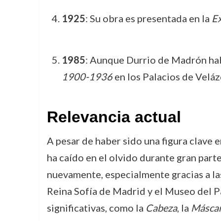
1925
: Su obra es presentada en la
Ex
1985
: Aunque Durrio de Madrón habí
1900-1936
en los Palacios de Veláz
Relevancia actual
A pesar de haber sido una figura clave
ha caído en el olvido durante gran part
nuevamente, especialmente gracias a l
Reina Sofía de Madrid y el Museo del P
significativas, como la
Cabeza
, la
Máscar