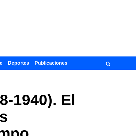
e
Deportes
Publicaciones
8-1940). El
as
empo