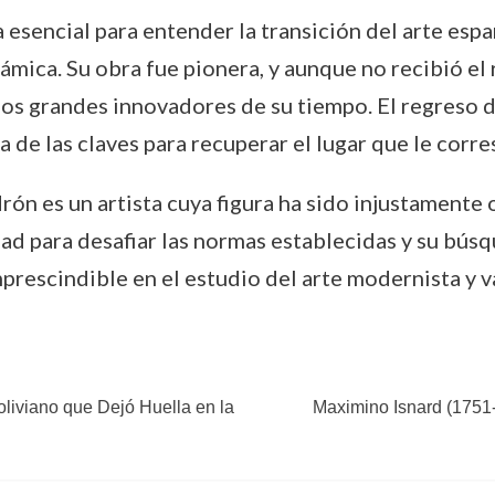
 esencial para entender la transición del arte esp
erámica. Su obra fue pionera, y aunque no recibió e
os grandes innovadores de su tiempo. El regreso de 
a de las claves para recuperar el lugar que le corre
ón es un artista cuya figura ha sido injustamente o
dad para desafiar las normas establecidas y su bú
mprescindible en el estudio del arte modernista y 
liviano que Dejó Huella en la
Maximino Isnard (1751-