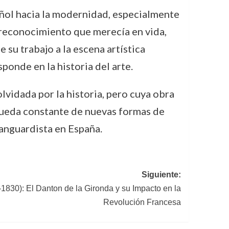
añol hacia la modernidad, especialmente
l reconocimiento que merecía en vida,
su trabajo a la escena artística
sponde en la historia del arte.
lvidada por la historia, pero cuya obra
squeda constante de nuevas formas de
vanguardista en España.
Siguiente:
1830): El Danton de la Gironda y su Impacto en la
Revolución Francesa