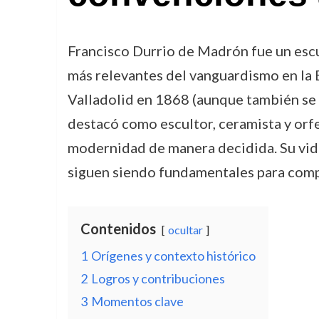
Francisco Durrio de Madrón fue un escul
más relevantes del vanguardismo en la E
Valladolid en 1868 (aunque también se
destacó como escultor, ceramista y orf
modernidad de manera decidida. Su vida
siguen siendo fundamentales para compr
Contenidos
ocultar
1
Orígenes y contexto histórico
2
Logros y contribuciones
3
Momentos clave