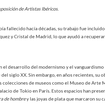
posición de Artistas Ibéricos
.
a fallecido hacía décadas, su trabajo fue incluido
quez y Cristal de Madrid, lo que ayudó a recuperar
 en el desarrollo del modernismo y el vanguardism
e del siglo XX. Sin embargo, en años recientes, su 
as colecciones de museos como el Museo de Arte M
alacio de Tokio en París. Estos espacios han pres
a de hombre
y las joyas de plata que marcaron su ca