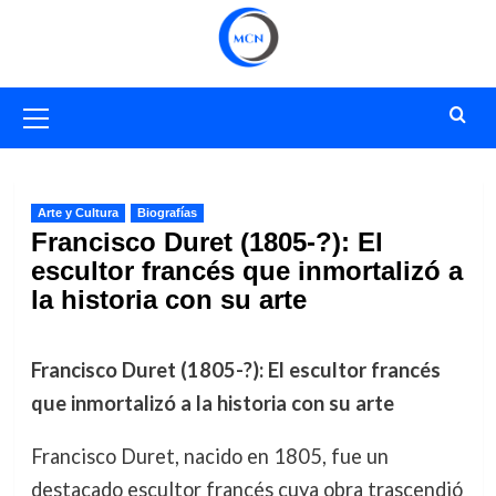
Saltar
al
contenido
Menú
primario
Arte y Cultura
Biografías
Francisco Duret (1805-?): El
escultor francés que inmortalizó a
la historia con su arte
Francisco Duret (1805-?): El escultor francés
que inmortalizó a la historia con su arte
Francisco Duret, nacido en 1805, fue un
destacado escultor francés cuya obra trascendió