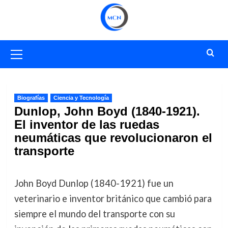
Saltar
al
contenido
Menú
primario
Biografías
Ciencia y Tecnología
Dunlop, John Boyd (1840-1921).
El inventor de las ruedas
neumáticas que revolucionaron el
transporte
John Boyd Dunlop (1840-1921) fue un
veterinario e inventor británico que cambió para
siempre el mundo del transporte con su