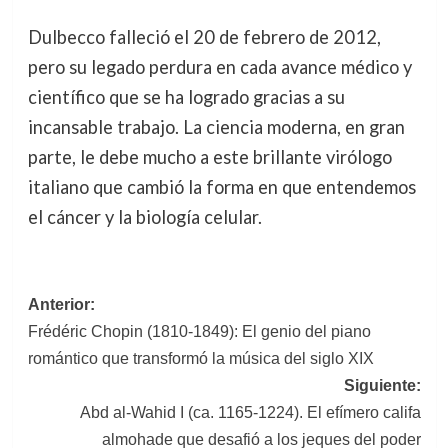
Dulbecco falleció el 20 de febrero de 2012,
pero su legado perdura en cada avance médico y
científico que se ha logrado gracias a su
incansable trabajo. La ciencia moderna, en gran
parte, le debe mucho a este brillante virólogo
italiano que cambió la forma en que entendemos
el cáncer y la biología celular.
Navegación
Anterior:
Frédéric Chopin (1810-1849): El genio del piano
de
romántico que transformó la música del siglo XIX
entradas
Siguiente:
Abd al-Wahid I (ca. 1165-1224). El efímero califa
almohade que desafió a los jeques del poder