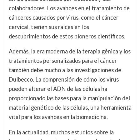
colaboradores. Los avances en el tratamiento de
cánceres causados por virus, como el cáncer
cervical, tienen sus raíces en los
descubrimientos de estos pioneros científicos.
Además, la era moderna de la terapia génica y los
tratamientos personalizados para el cáncer
también debe mucho a las investigaciones de
Dulbecco. La comprensión de cómo los virus
pueden alterar el ADN de las células ha
proporcionado las bases para la manipulación del
material genético de las células, una herramienta
vital para los avances en la biomedicina.
En la actualidad, muchos estudios sobre la