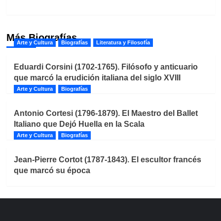
Más Biografías
Arte y Cultura
Biografías
Literatura y Filosofía
Eduardi Corsini (1702-1765). Filósofo y anticuario
que marcó la erudición italiana del siglo XVIII
Arte y Cultura
Biografías
Antonio Cortesi (1796-1879). El Maestro del Ballet
Italiano que Dejó Huella en la Scala
Arte y Cultura
Biografías
Jean-Pierre Cortot (1787-1843). El escultor francés
que marcó su época