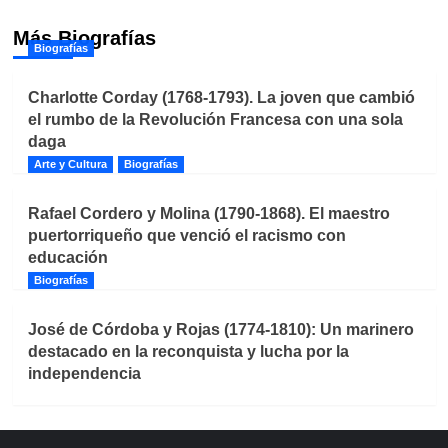
Más Biografías
Biografías
Charlotte Corday (1768-1793). La joven que cambió
el rumbo de la Revolución Francesa con una sola
daga
Arte y Cultura
Biografías
Rafael Cordero y Molina (1790-1868). El maestro
puertorriqueño que venció el racismo con
educación
Biografías
José de Córdoba y Rojas (1774-1810): Un marinero
destacado en la reconquista y lucha por la
independencia