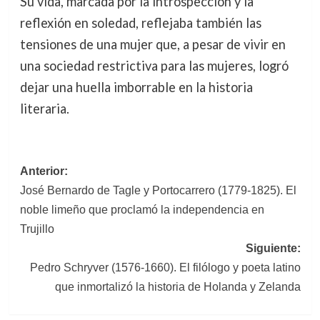
Su vida, marcada por la introspección y la
reflexión en soledad, reflejaba también las
tensiones de una mujer que, a pesar de vivir en
una sociedad restrictiva para las mujeres, logró
dejar una huella imborrable en la historia
literaria.
Navegación
Anterior:
José Bernardo de Tagle y Portocarrero (1779-1825). El
de
noble limeño que proclamó la independencia en
entradas
Trujillo
Siguiente:
Pedro Schryver (1576-1660). El filólogo y poeta latino
que inmortalizó la historia de Holanda y Zelanda