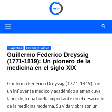
Saltar
al
contenido
Menú
primario
Biografías
Historia y Política
Guillermo Federico Dreyssig
(1771-1819): Un pionero de la
medicina en el siglo XIX
Guillermo Federico Dreyssig (1771-1819) fue
un influyente médico y académico alemán cuya
labor dejó una huella importante en el desarrollo
de la medicina moderna. Su vida y obra son un