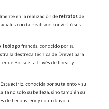
mente en la realización de
retratos
de
faciales con tal realismo convirtió sus
y teólogo
francés, conocido por su
estra la destreza técnica de Drevet para
ter de Bossuet a través de líneas y
. Esta actriz, conocida por su talento y su
alta no solo su belleza, sino también su
res de Lecouvreur y contribuyó a