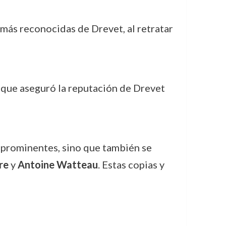
s más reconocidas de Drevet, al retratar
a que aseguró la reputación de Drevet
as prominentes, sino que también se
re
y
Antoine Watteau
. Estas copias y