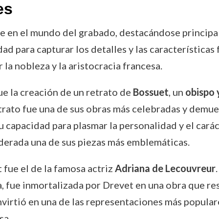
es
e en el mundo del grabado, destacándose principal
ad para capturar los detalles y las características 
la nobleza y la aristocracia francesa.
e la creación de un retrato de
Bossuet
, un
obispo 
retrato fue una de sus obras más celebradas y demu
u capacidad para plasmar la personalidad y el carác
derada una de sus piezas más emblemáticas.
 fue el de la famosa actriz
Adriana de Lecouvreur
a, fue inmortalizada por Drevet en una obra que res
nvirtió en una de las representaciones más popula
sa.