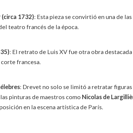
 (circa 1732)
: Esta pieza se convirtió en una de la
del teatro francés de la época.
735)
: El retrato de Luis XV fue otra obra destacad
 corte francesa.
célebres
: Drevet no solo se limitó a retratar figur
 las pinturas de maestros como
Nicolas de Largilliè
osición en la escena artística de París.