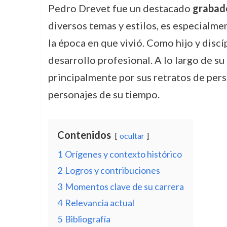
Pedro Drevet fue un destacado
grabad
diversos temas y estilos, es especialme
la época en que vivió. Como hijo y disc
desarrollo profesional. A lo largo de s
principalmente por sus retratos de perso
personajes de su tiempo.
Contenidos
ocultar
1
Orígenes y contexto histórico
2
Logros y contribuciones
3
Momentos clave de su carrera
4
Relevancia actual
5
Bibliografía