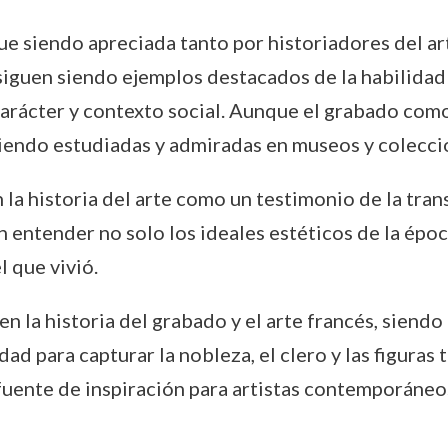
ue siendo apreciada tanto por historiadores del a
iguen siendo ejemplos destacados de la habilidad 
carácter y contexto social. Aunque el grabado como
siendo estudiadas y admiradas en museos y colecc
la historia del arte como un testimonio de la tran
 entender no solo los ideales estéticos de la époc
l que vivió.
n la historia del grabado y el arte francés, siend
dad para capturar la nobleza, el clero y las figuras
fuente de inspiración para artistas contemporáneos