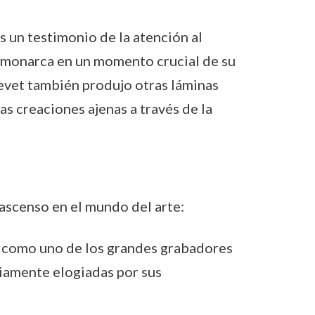
es un testimonio de la atención al
en monarca en un momento crucial de su
revet también produjo otras láminas
as creaciones ajenas a través de la
ascenso en el mundo del arte:
t como uno de los grandes grabadores
liamente elogiadas por sus