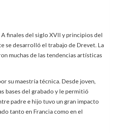
 finales del siglo XVII y principios del
te se desarrolló el trabajo de Drevet. La
on muchas de las tendencias artísticas
or su maestría técnica. Desde joven,
as bases del grabado y le permitió
ntre padre e hijo tuvo un gran impacto
ado tanto en Francia como en el