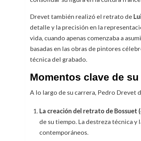
Drevet también realizó el retrato de
Lu
detalle y la precisión en la representa
vida, cuando apenas comenzaba a asumir
basadas en las obras de pintores célebre
técnica del grabado.
Momentos clave de su 
A lo largo de su carrera, Pedro Drevet
La creación del retrato de Bossuet 
de su tiempo. La destreza técnica y
contemporáneos.