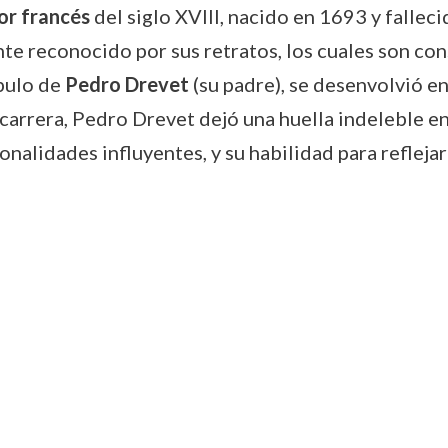
or francés
del siglo XVIII, nacido en 1693 y falle
nte reconocido por sus retratos, los cuales son c
ípulo de
Pedro Drevet
(su padre), se desenvolvió en
u carrera, Pedro Drevet dejó una huella indeleble
nalidades influyentes, y su habilidad para reflejar