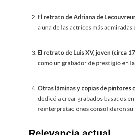
El retrato de Adriana de Lecouvreur
a una de las actrices más admiradas 
El retrato de Luis XV, joven (circa 1
como un grabador de prestigio en la
Otras láminas y copias de pintores 
dedicó a crear grabados basados en
reinterpretaciones consolidaron su p
Relevancia actual