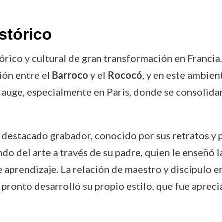
stórico
ico y cultural de gran transformación en Francia. A
ión entre el
Barroco
y el
Rococó
, y en este ambien
 auge, especialmente en París, donde se consolidar
 destacado grabador, conocido por sus retratos y p
o del arte a través de su padre, quien le enseñó l
 aprendizaje. La relación de maestro y discípulo e
pronto desarrolló su propio estilo, que fue apreci