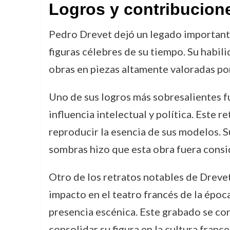
Logros y contribucion
Pedro Drevet dejó un legado important
figuras célebres de su tiempo. Su habilid
obras en piezas altamente valoradas por 
Uno de sus logros más sobresalientes fu
influencia intelectual y política. Este 
reproducir la esencia de sus modelos. S
sombras hizo que esta obra fuera consi
Otro de los retratos notables de Drevet
impacto en el teatro francés de la époc
presencia escénica. Este grabado se co
consolidar su figura en la cultura france