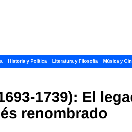
ía
Historia y Política
Literatura y Filosofía
Música y Cin
1693-1739): El leg
cés renombrado