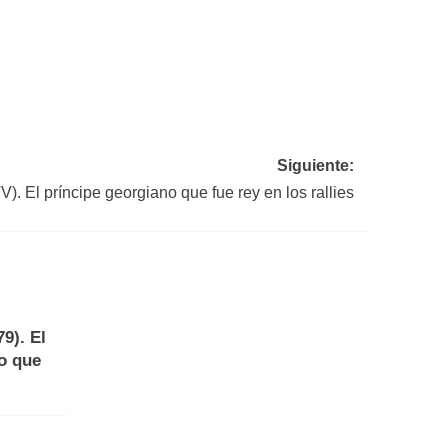
Siguiente:
. El príncipe georgiano que fue rey en los rallies
9). El
no que