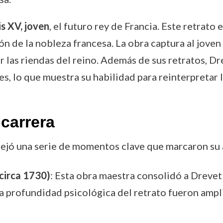
is XV, joven
, el futuro rey de Francia. Este retrato 
ción de la nobleza francesa. La obra captura al jov
 las riendas del reino. Además de sus retratos, D
s, lo que muestra su habilidad para reinterpretar l
carrera
 dejó una serie de momentos clave que marcaron su 
(circa 1730)
: Esta obra maestra consolidó a Dreve
 la profundidad psicológica del retrato fueron amp