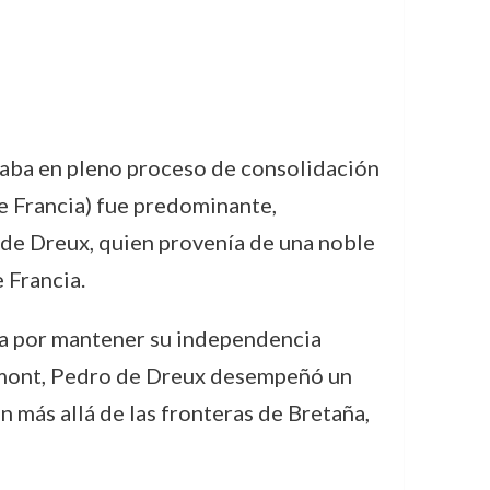
staba en pleno proceso de consolidación
 de Francia) fue predominante,
 de Dreux, quien provenía de una noble
 Francia.
ha por mantener su independencia
hemont, Pedro de Dreux desempeñó un
n más allá de las fronteras de Bretaña,