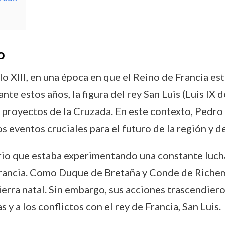
o
o XIII, en una época en que el Reino de Francia e
ante estos años, la figura del rey San Luis (Luis IX
proyectos de la Cruzada. En este contexto, Pedro
s eventos cruciales para el futuro de la región y de
torio que estaba experimentando una constante luc
e Francia. Como Duque de Bretaña y Conde de Ric
ierra natal. Sin embargo, sus acciones trascendiero
y a los conflictos con el rey de Francia, San Luis.