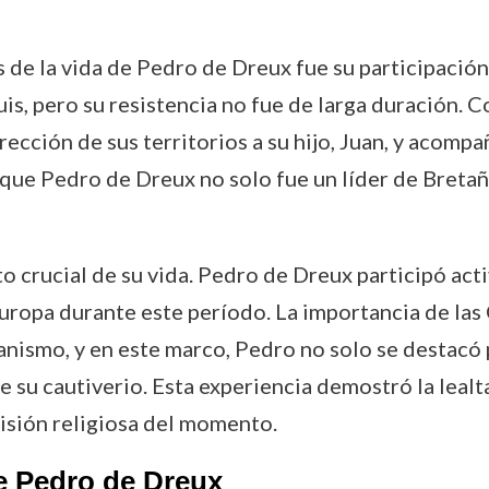
de la vida de Pedro de Dreux fue su participación e
uis, pero su resistencia no fue de larga duración. 
dirección de sus territorios a su hijo, Juan, y acomp
 que Pedro de Dreux no solo fue un líder de Bretañ
cto crucial de su vida. Pedro de Dreux participó a
 Europa durante este período. La importancia de las
anismo, y en este marco, Pedro no solo se destacó p
 su cautiverio. Esta experiencia demostró la lealt
isión religiosa del momento.
e Pedro de Dreux