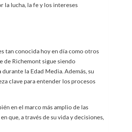
la lucha, la fe y los intereses
o es tan conocida hoy en día como otros
de de Richemont sigue siendo
a durante la Edad Media. Además, su
ieza clave para entender los procesos
mbién en el marco más amplio de las
en que, a través de su vida y decisiones,