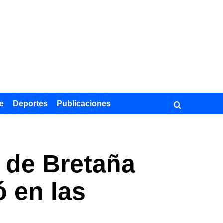
e
Deportes
Publicaciones
e de Bretaña
ó en las