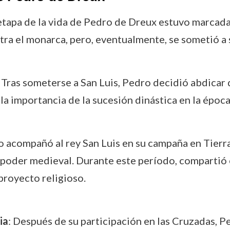
 etapa de la vida de Pedro de Dreux estuvo marcada
tra el monarca, pero, eventualmente, se sometió a 
: Tras someterse a San Luis, Pedro decidió abdicar 
 la importancia de la sucesión dinástica en la époc
o acompañó al rey San Luis en su campaña en Tierra
 poder medieval. Durante este período, compartió e
 proyecto religioso.
ia
: Después de su participación en las Cruzadas, 