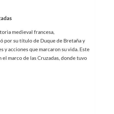
uzadas
toria medieval francesa,
có por su título de Duque de Bretaña y
es y acciones que marcaron su vida. Este
n el marco de las Cruzadas, donde tuvo