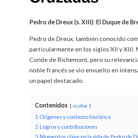
Pedro de Dreux (s. XIII): El Duque de Br
Pedro de Dreux, también conocido como 
particularmente en los siglos XII y XIII
Conde de Richemont, pero su relevancia 
noble francés se vio envuelto en intens
un papel destacado.
Contenidos
ocultar
1
Orígenes y contexto histórico
2
Logros y contribuciones
3
Momentos clave en la vida de Pedro de 