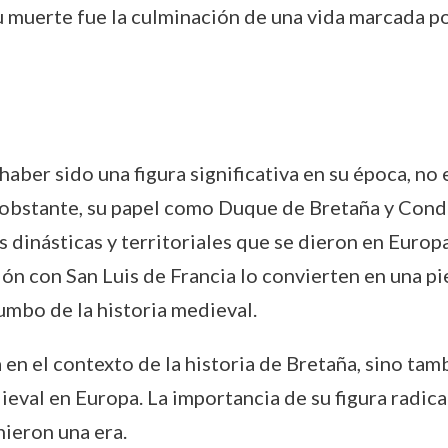
u muerte fue la culminación de una vida marcada por 
haber sido una figura significativa en su época, n
o obstante, su papel como Duque de Bretaña y Con
 dinásticas y territoriales que se dieron en Europ
ción con San Luis de Francia lo convierten en una p
rumbo de la historia medieval.
 en el contexto de la historia de Bretaña, sino ta
val en Europa. La importancia de su figura radica 
nieron una era.