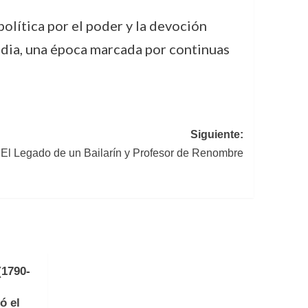
política por el poder y la devoción
Media, una época marcada por continuas
Siguiente:
El Legado de un Bailarín y Profesor de Renombre
(1790-
ó el