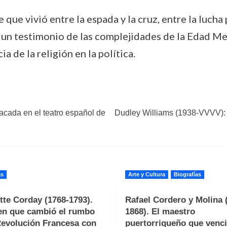
ue vivió entre la espada y la cruz, entre la lucha 
es un testimonio de las complejidades de la Edad 
a de la religión en la política.
acada en el teatro español de
Dudley Williams (1938-VVVV): 
as
Arte y Cultura
Biografías
tte Corday (1768-1793).
Rafael Cordero y Molina 
en que cambió el rumbo
1868). El maestro
Revolución Francesa con
puertorriqueño que venci