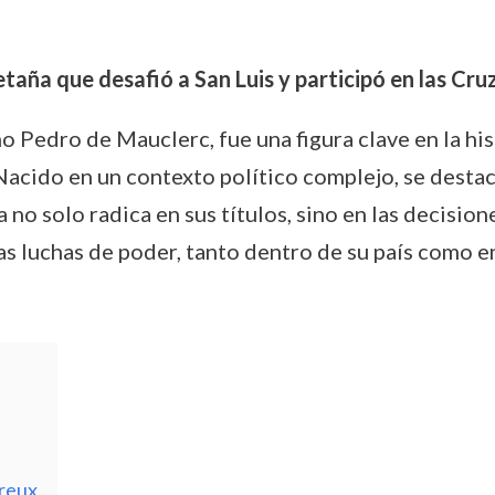
etaña que desafió a San Luis y participó en las Cr
Pedro de Mauclerc, fue una figura clave en la his
. Nacido en un contexto político complejo, se desta
no solo radica en sus títulos, sino en las decision
as luchas de poder, tanto dentro de su país como e
Dreux