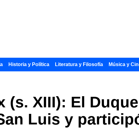
ía
Historia y Política
Literatura y Filosofía
Música y Cin
 (s. XIII): El Duqu
San Luis y particip