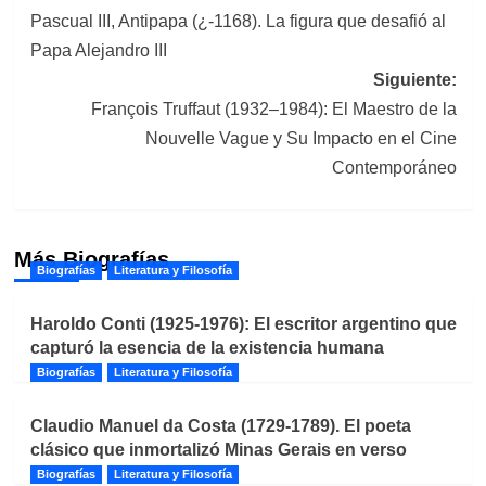
Pascual III, Antipapa (¿-1168). La figura que desafió al
de
Papa Alejandro III
entradas
Siguiente:
François Truffaut (1932–1984): El Maestro de la
Nouvelle Vague y Su Impacto en el Cine
Contemporáneo
Más Biografías
Biografías
Literatura y Filosofía
Haroldo Conti (1925-1976): El escritor argentino que
capturó la esencia de la existencia humana
Biografías
Literatura y Filosofía
Claudio Manuel da Costa (1729-1789). El poeta
clásico que inmortalizó Minas Gerais en verso
Biografías
Literatura y Filosofía