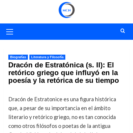
Saltar
al
contenido
Menú
primario
Biografías
Literatura y Filosofía
Dracón de Estratónica (s. II): El
retórico griego que influyó en la
poesía y la retórica de su tiempo
Dracón de Estratonice es una figura histórica
que, a pesar de su importancia en el ámbito
literario y retórico griego, no es tan conocida
como otros filósofos o poetas de la antigua