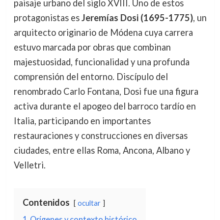
paisaje urbano del siglo XVIII. Uno de estos
protagonistas es
Jeremías Dosi (1695-1775)
, un
arquitecto originario de Módena cuya carrera
estuvo marcada por obras que combinan
majestuosidad, funcionalidad y una profunda
comprensión del entorno. Discípulo del
renombrado Carlo Fontana, Dosi fue una figura
activa durante el apogeo del barroco tardío en
Italia, participando en importantes
restauraciones y construcciones en diversas
ciudades, entre ellas Roma, Ancona, Albano y
Velletri.
Contenidos
ocultar
1
Orígenes y contexto histórico