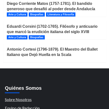
Diego Corriente Matos (1757-1781). El bandido
generoso que desafió al poder desde Andalucía
Arte y Cultura
Biografías
Literatura y Filosofía
Eduardi Corsini (1702-1765). Filósofo y anticuario
que marcó la erudición italiana del siglo XVIII
Arte y Cultura
Biografías
Antonio Cortesi (1796-1879). El Maestro del Ballet
Italiano que Dejó Huella en la Scala
Quiénes Somos
Sobre Nosotros
Equipo de Redacción