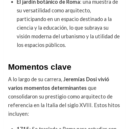
El jardín botánico de Roma
: una muestra de
su versatilidad como arquitecto,
participando en un espacio destinado a la
ciencia y la educación, lo que subraya su
visión moderna del urbanismo y la utilidad de
los espacios públicos.
Momentos clave
A lo largo de su carrera,
Jeremías Dosi vivió
varios momentos determinantes
que
consolidaron su prestigio como arquitecto de
referencia en la Italia del siglo XVIII. Estos hitos
incluyen:
1715
: Se traslada a Roma para estudiar con