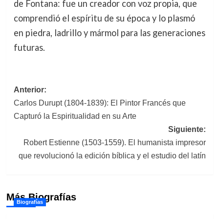
de Fontana: fue un creador con voz propia, que
comprendió el espíritu de su época y lo plasmó
en piedra, ladrillo y mármol para las generaciones
futuras.
Navegación
Anterior:
Carlos Durupt (1804-1839): El Pintor Francés que
de
Capturó la Espiritualidad en su Arte
entradas
Siguiente:
Robert Estienne (1503-1559). El humanista impresor
que revolucionó la edición bíblica y el estudio del latín
Más Biografías
Biografías