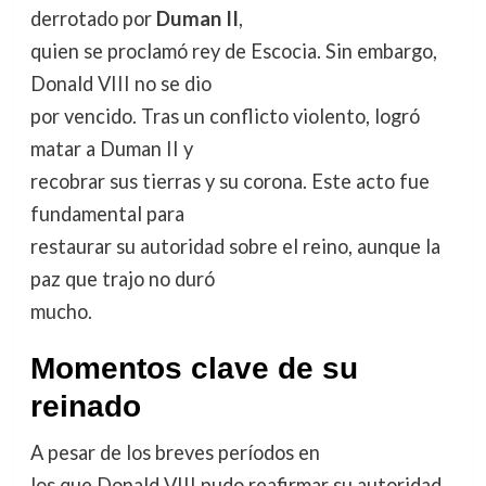
derrotado por
Duman II
,
quien se proclamó rey de Escocia. Sin embargo,
Donald VIII no se dio
por vencido. Tras un conflicto violento, logró
matar a Duman II y
recobrar sus tierras y su corona. Este acto fue
fundamental para
restaurar su autoridad sobre el reino, aunque la
paz que trajo no duró
mucho.
Momentos clave de su
reinado
A pesar de los breves períodos en
los que Donald VIII pudo reafirmar su autoridad,