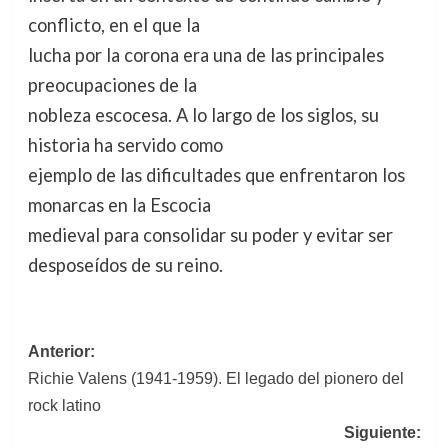
conflicto, en el que la
lucha por la corona era una de las principales
preocupaciones de la
nobleza escocesa. A lo largo de los siglos, su
historia ha servido como
ejemplo de las dificultades que enfrentaron los
monarcas en la Escocia
medieval para consolidar su poder y evitar ser
desposeídos de su reino.
Navegación
Anterior:
Richie Valens (1941-1959). El legado del pionero del
de
rock latino
entradas
Siguiente: