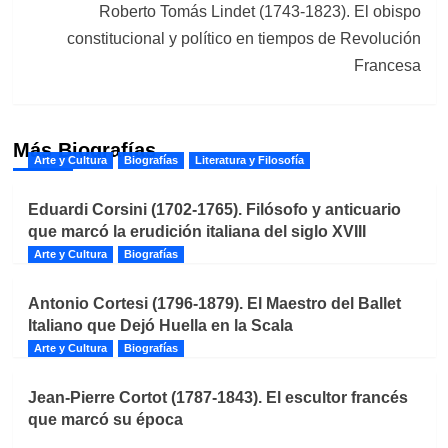
Roberto Tomás Lindet (1743-1823). El obispo
constitucional y político en tiempos de Revolución
Francesa
Más Biografías
Arte y Cultura
Biografías
Literatura y Filosofía
Eduardi Corsini (1702-1765). Filósofo y anticuario
que marcó la erudición italiana del siglo XVIII
Arte y Cultura
Biografías
Antonio Cortesi (1796-1879). El Maestro del Ballet
Italiano que Dejó Huella en la Scala
Arte y Cultura
Biografías
Jean-Pierre Cortot (1787-1843). El escultor francés
que marcó su época