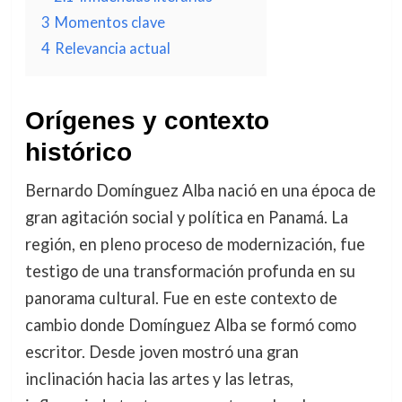
3
Momentos clave
4
Relevancia actual
Orígenes y contexto
histórico
Bernardo Domínguez Alba nació en una época de
gran agitación social y política en Panamá. La
región, en pleno proceso de modernización, fue
testigo de una transformación profunda en su
panorama cultural. Fue en este contexto de
cambio donde Domínguez Alba se formó como
escritor. Desde joven mostró una gran
inclinación hacia las artes y las letras,