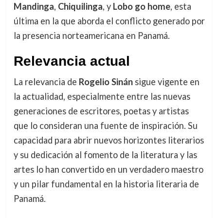
Mandinga
,
Chiquilinga
, y
Lobo go home
, esta
última en la que aborda el conflicto generado por
la presencia norteamericana en Panamá.
Relevancia actual
La relevancia de
Rogelio Sinán
sigue vigente en
la actualidad, especialmente entre las nuevas
generaciones de escritores, poetas y artistas
que lo consideran una fuente de inspiración. Su
capacidad para abrir nuevos horizontes literarios
y su dedicación al fomento de la literatura y las
artes lo han convertido en un verdadero maestro
y un pilar fundamental en la historia literaria de
Panamá.