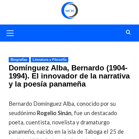
Saltar
al
contenido
Menú
primario
Biografías
Literatura y Filosofía
Domínguez Alba, Bernardo (1904-
1994). El innovador de la narrativa
y la poesía panameña
Bernardo Domínguez Alba, conocido por su
seudónimo
Rogelio Sinán
, fue un destacado
poeta, cuentista, novelista y dramaturgo
panameño, nacido en la isla de Taboga el 25 de