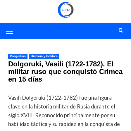
Saltar
al
contenido
Menú
primario
Biografías
Historia y Política
Dolgoruki, Vasili (1722-1782). El
militar ruso que conquistó Crimea
en 15 días
Vasili Dolgoruki (1722-1782) fue una figura
clave en la historia militar de Rusia durante el
siglo XVIII. Reconocido principalmente por su
habilidad táctica y su rapidez en la conquista de