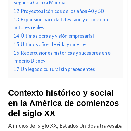
Segunda Guerra Mundial
12
Proyectos icónicos de los años 40 y 50
13
Expansión hacia la televisión y el cine con
actores reales
14
Últimas obras y visión empresarial
15
Últimos años de vida y muerte
16
Repercusiones históricas y sucesores en el
imperio Disney
17
Un legado cultural sin precedentes
Contexto histórico y social
en la América de comienzos
del siglo XX
A inicios del siglo XX, Estados Unidos atravesaba