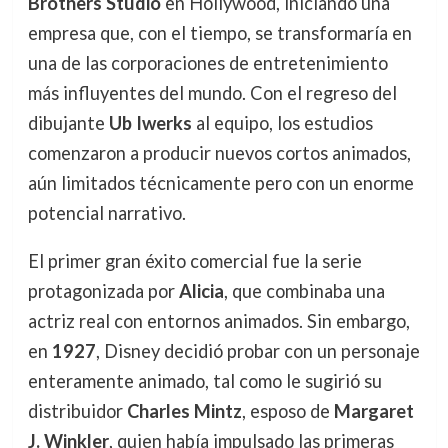
Brothers Studio
en Hollywood, iniciando una
empresa que, con el tiempo, se transformaría en
una de las corporaciones de entretenimiento
más influyentes del mundo. Con el regreso del
dibujante
Ub Iwerks
al equipo, los estudios
comenzaron a producir nuevos cortos animados,
aún limitados técnicamente pero con un enorme
potencial narrativo.
El primer gran éxito comercial fue la serie
protagonizada por
Alicia
, que combinaba una
actriz real con entornos animados. Sin embargo,
en
1927
, Disney decidió probar con un personaje
enteramente animado, tal como le sugirió su
distribuidor
Charles Mintz
, esposo de
Margaret
J. Winkler
, quien había impulsado las primeras