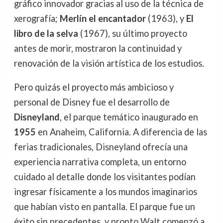
gráfico innovador gracias al uso de la técnica de
xerografía;
Merlín el encantador
(1963), y
El
libro de la selva
(1967), su último proyecto
antes de morir, mostraron la continuidad y
renovación de la visión artística de los estudios.
Pero quizás el proyecto más ambicioso y
personal de Disney fue el desarrollo de
Disneyland
, el parque temático inaugurado en
1955
en Anaheim, California. A diferencia de las
ferias tradicionales, Disneyland ofrecía una
experiencia narrativa completa, un entorno
cuidado al detalle donde los visitantes podían
ingresar físicamente a los mundos imaginarios
que habían visto en pantalla. El parque fue un
éxito sin precedentes, y pronto Walt comenzó a