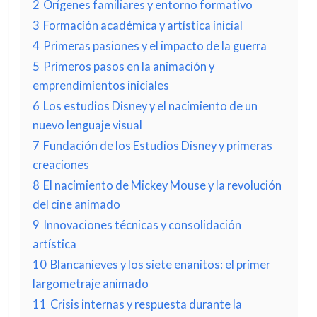
2
Orígenes familiares y entorno formativo
3
Formación académica y artística inicial
4
Primeras pasiones y el impacto de la guerra
5
Primeros pasos en la animación y
emprendimientos iniciales
6
Los estudios Disney y el nacimiento de un
nuevo lenguaje visual
7
Fundación de los Estudios Disney y primeras
creaciones
8
El nacimiento de Mickey Mouse y la revolución
del cine animado
9
Innovaciones técnicas y consolidación
artística
10
Blancanieves y los siete enanitos: el primer
largometraje animado
11
Crisis internas y respuesta durante la