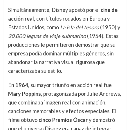
Simultáneamente, Disney apostó por el
cine de
acción real
, con títulos rodados en Europa y
Estados Unidos, como
La isla del tesoro
(1950) y
20.000 leguas de viaje submarino
(1954). Estas
producciones le permitieron demostrar que su
empresa podía dominar múltiples géneros, sin
abandonar la narrativa visual rigurosa que
caracterizaba su estilo.
En
1964
, su mayor triunfo en acción real fue
Mary Poppins
, protagonizada por Julie Andrews,
que combinaba imagen real con animación,
canciones memorables y efectos especiales. El
filme obtuvo
cinco Premios Óscar
y demostró
que el universo Disney era capaz de integrar