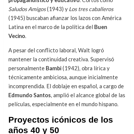
propagandístico y educativo
. Cortos como
Saludos Amigos
(1943) y
Los tres caballeros
(1945) buscaban afianzar los lazos con América
Latina en el marco de la política del
Buen
Vecino
.
A pesar del conflicto laboral, Walt logró
mantener la continuidad creativa. Supervisó
personalmente
Bambi
(1942), obra lírica y
técnicamente ambiciosa, aunque inicialmente
incomprendida. El doblaje en español, a cargo de
Edmundo Santos
, amplió el alcance global de las
películas, especialmente en el mundo hispano.
Proyectos icónicos de los
años 40 y 50