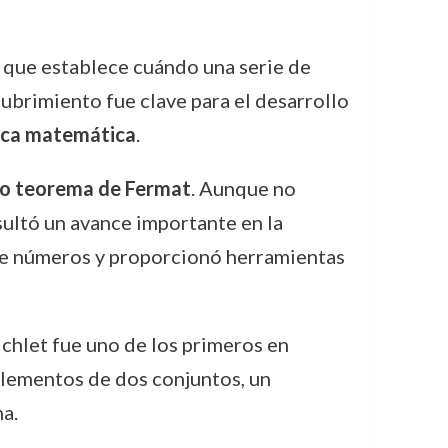
, que establece cuándo una serie de
ubrimiento fue clave para el desarrollo
sica matemática
.
mo teorema de Fermat
. Aunque no
sultó un avance importante en la
a de números y proporcionó herramientas
richlet fue uno de los primeros en
elementos de dos conjuntos, un
a.