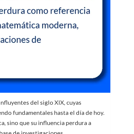
fluyentes del siglo XIX, cuyas
iendo fundamentales hasta el día de hoy.
a, sino que su influencia perdura a
 base de investigaciones