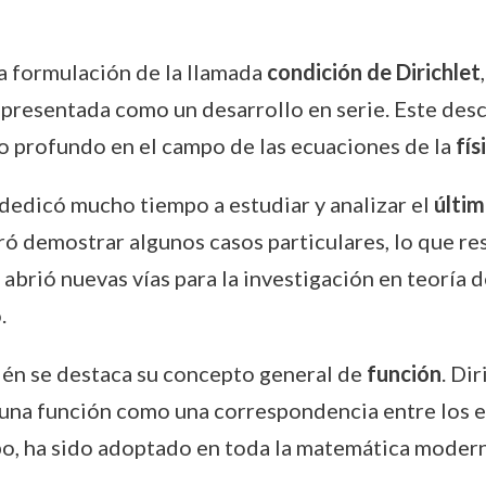
a formulación de la llamada
condición de Dirichlet
presentada como un desarrollo en serie. Este desc
to profundo en el campo de las ecuaciones de la
fí
n dedicó mucho tiempo a estudiar y analizar el
últi
gró demostrar algunos casos particulares, lo que re
 abrió nuevas vías para la investigación en teorí
.
ién se destaca su concepto general de
función
. Di
 una función como una correspondencia entre los 
po, ha sido adoptado en toda la matemática modern