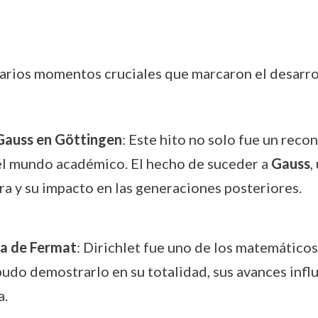
varios momentos cruciales que marcaron el desarroll
Gauss en Göttingen
: Este hito no solo fue un reco
 el mundo académico. El hecho de suceder a
Gauss
,
ra y su impacto en las generaciones posteriores.
ma de Fermat
: Dirichlet fue uno de los matemático
do demostrarlo en su totalidad, sus avances infl
a.