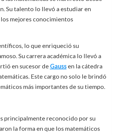
 Su talento lo llevó a estudiar en
 a los mejores conocimientos
tíficos, lo que enriqueció su
amoso. Su carrera académica lo llevó a
irtió en sucesor de
Gauss
en la cátedra
atemáticas. Este cargo no solo le brindó
emáticos más importantes de su tiempo.
es principalmente reconocido por su
biaron la forma en que los matemáticos