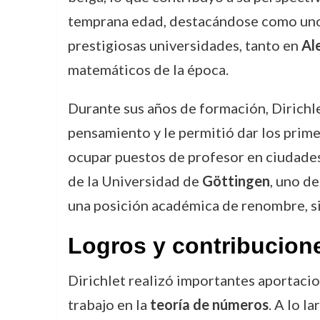
temprana edad, destacándose como uno de
prestigiosas universidades, tanto en
Al
matemáticos de la época.
Durante sus años de formación, Dirichl
pensamiento y le permitió dar los prime
ocupar puestos de profesor en ciudad
de la Universidad de
Göttingen
, uno d
una posición académica de renombre, s
Logros y contribucion
Dirichlet realizó importantes aportaci
trabajo en la
teoría de números
. A lo l