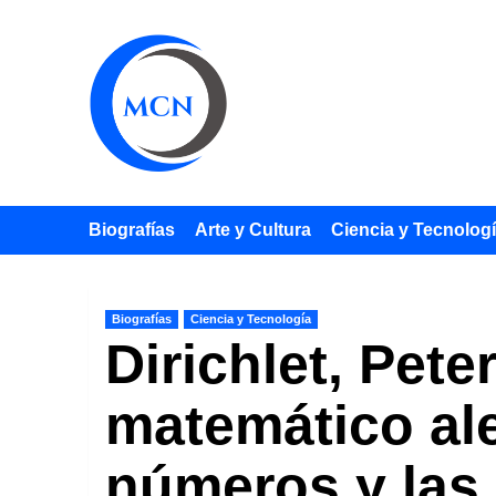
Saltar
al
contenido
Biografías
Arte y Cultura
Ciencia y Tecnolog
Biografías
Ciencia y Tecnología
Dirichlet, Pet
matemático ale
números y las