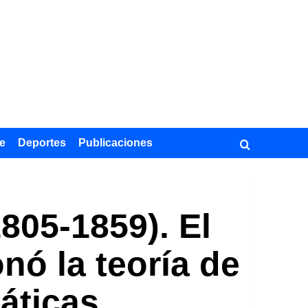
e
Deportes
Publicaciones
1805-1859). El
ó la teoría de
áticas