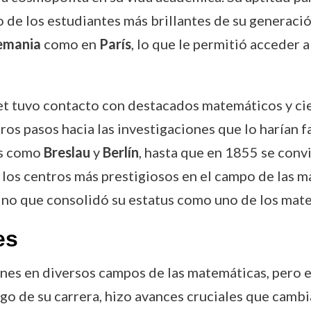
 los estudiantes más brillantes de su generación.
emania
como en
París
, lo que le permitió acceder
et tuvo contacto con destacados matemáticos y cien
ros pasos hacia las investigaciones que lo harían f
es como
Breslau
y
Berlín
, hasta que en 1855 se conv
e los centros más prestigiosos en el campo de las m
ino que consolidó su estatus como uno de los mat
es
ones en diversos campos de las matemáticas, pero 
argo de su carrera, hizo avances cruciales que cam