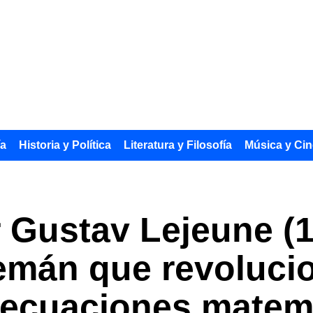
ía
Historia y Política
Literatura y Filosofía
Música y Cin
er Gustav Lejeune (
mán que revolucion
 ecuaciones matem