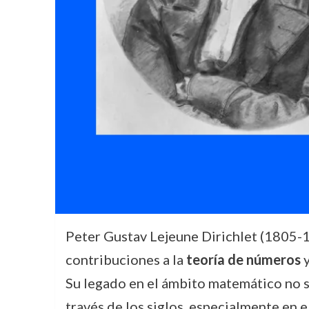
Peter Gustav Lejeune Dirichlet (1805-1
contribuciones a la
teoría de números
y
Su legado en el ámbito matemático no so
través de los siglos, especialmente en 