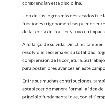
comprendían esta disciplina.
Uno de sus logros más destacados fue l
funciones trigonométricas puede ser re
de la teoría de Fourier y tuvo un impac
A lo largo de su vida, Dirichlet tambié
resolvió el teorema en su totalidad, lo
comprensión de la conjetura. Su trabajo
para posteriores avances en este campo
Entre sus muchas contribuciones, tamb
establecer de manera formal la idea de
principio fundamental que, con el tiem