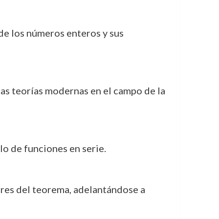
de los números enteros y sus
las teorías modernas en el campo de la
lo de funciones en serie.
ares del teorema, adelantándose a