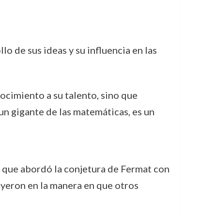
o de sus ideas y su influencia en las
nocimiento a su talento, sino que
 un gigante de las matemáticas, es un
s que abordó la conjetura de Fermat con
uyeron en la manera en que otros