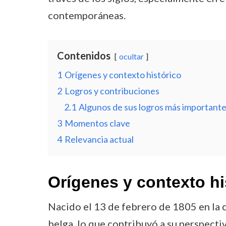
contemporáneas.
Contenidos
ocultar
1
Orígenes y contexto histórico
2
Logros y contribuciones
2.1
Algunos de sus logros más importante
3
Momentos clave
4
Relevancia actual
Orígenes y contexto hi
Nacido el 13 de febrero de 1805 en la 
belga, lo que contribuyó a su perspecti