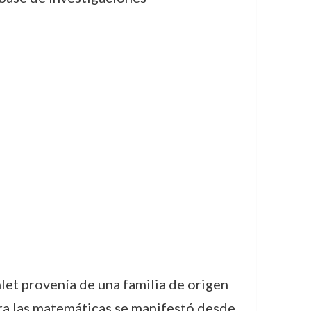
hlet provenía de una familia de origen
ara las matemáticas se manifestó desde