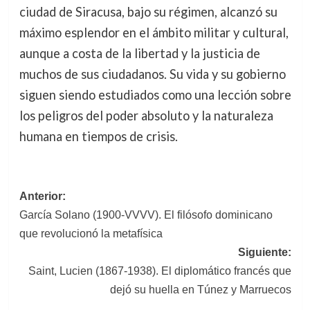
ciudad de Siracusa, bajo su régimen, alcanzó su
máximo esplendor en el ámbito militar y cultural,
aunque a costa de la libertad y la justicia de
muchos de sus ciudadanos. Su vida y su gobierno
siguen siendo estudiados como una lección sobre
los peligros del poder absoluto y la naturaleza
humana en tiempos de crisis.
Navegación
Anterior:
García Solano (1900-VVVV). El filósofo dominicano
de
que revolucionó la metafísica
entradas
Siguiente:
Saint, Lucien (1867-1938). El diplomático francés que
dejó su huella en Túnez y Marruecos