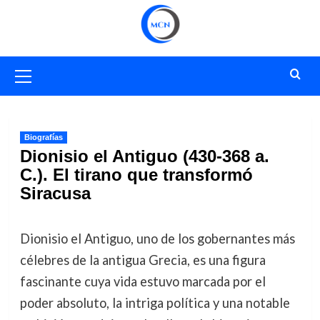
Saltar
al
contenido
Menú
primario
Biografías
Dionisio el Antiguo (430-368 a.
C.). El tirano que transformó
Siracusa
Dionisio el Antiguo, uno de los gobernantes más
célebres de la antigua Grecia, es una figura
fascinante cuya vida estuvo marcada por el
poder absoluto, la intriga política y una notable