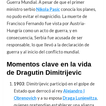
Guerra Mundial. A pesar de que el primer
ministro serbio
Nikola Pasic
conocía los planes,
no pudo evitar el magnicidio. La muerte de
Francisco Fernando fue vista por Austria-
Hungría como un acto de guerra, y en
consecuencia, Serbia fue acusada de ser
responsable, lo que llevó a la declaración de
guerra y al inicio del conflicto mundial.
Momentos clave en la vida
de Dragutin Dimitrijevic
1903
: Dimitrijevic participó en el golpe de
Estado que derrocó al rey
Alejandro I
Obrenovich
y a su esposa
Draga Lunjewitza
,
quienes pretendían establecer una alianza