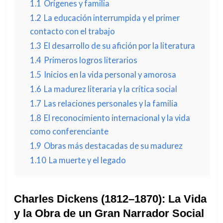
1.1
Orígenes y familia
1.2
La educación interrumpida y el primer
contacto con el trabajo
1.3
El desarrollo de su afición por la literatura
1.4
Primeros logros literarios
1.5
Inicios en la vida personal y amorosa
1.6
La madurez literaria y la crítica social
1.7
Las relaciones personales y la familia
1.8
El reconocimiento internacional y la vida
como conferenciante
1.9
Obras más destacadas de su madurez
1.10
La muerte y el legado
Charles Dickens (1812–1870): La Vida
y la Obra de un Gran Narrador Social