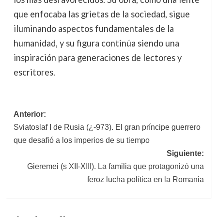
que enfocaba las grietas de la sociedad, sigue
iluminando aspectos fundamentales de la
humanidad, y su figura continúa siendo una
inspiración para generaciones de lectores y
escritores.
Navegación
Anterior:
Sviatoslaf I de Rusia (¿-973). El gran príncipe guerrero
de
que desafió a los imperios de su tiempo
entradas
Siguiente:
Gieremei (s XII-XIII). La familia que protagonizó una
feroz lucha política en la Romania