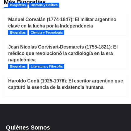
Más Biografías
Biografías
Historia y Política
Manuel Corvalán (1774-1847): El militar argentino
clave en la lucha por la Independencia
Biografías
Ciencia y Tecnología
Jean Nicolas Corvisart-Desmarets (1755-1821): El
médico que revolucionó la cardiología en la era
napoleónica
Biografías
Literatura y Filosofía
Haroldo Conti (1925-1976): El escritor argentino que
capturó la esencia de la existencia humana
Quiénes Somos