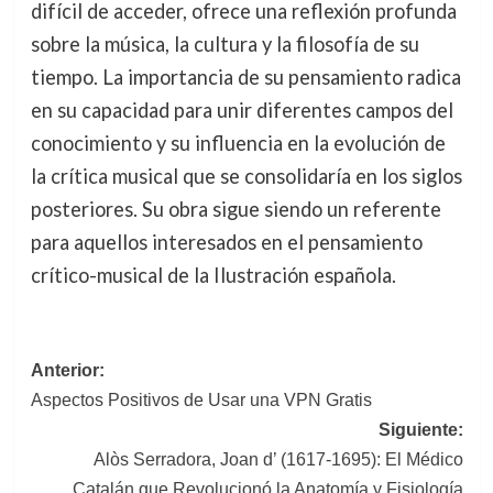
difícil de acceder, ofrece una reflexión profunda
sobre la música, la cultura y la filosofía de su
tiempo. La importancia de su pensamiento radica
en su capacidad para unir diferentes campos del
conocimiento y su influencia en la evolución de
la crítica musical que se consolidaría en los siglos
posteriores. Su obra sigue siendo un referente
para aquellos interesados en el pensamiento
crítico-musical de la Ilustración española.
Navegación
Anterior:
Aspectos Positivos de Usar una VPN Gratis
de
Siguiente:
entradas
Alòs Serradora, Joan d’ (1617-1695): El Médico
Catalán que Revolucionó la Anatomía y Fisiología