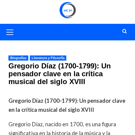
Saltar
al
contenido
Menú
primario
Biografías
Literatura y Filosofía
Gregorio Díaz (1700-1799): Un
pensador clave en la crítica
musical del siglo XVIII
Gregorio Díaz (1700-1799): Un pensador clave
en la crítica musical del siglo XVIII
Gregorio Díaz, nacido en 1700, es una figura
significativa en la historia de la música y la