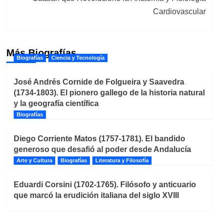
Cardiovascular
Más Biografías
Biografías
Ciencia y Tecnología
José Andrés Cornide de Folgueira y Saavedra
(1734-1803). El pionero gallego de la historia natural
y la geografía científica
Biografías
Diego Corriente Matos (1757-1781). El bandido
generoso que desafió al poder desde Andalucía
Arte y Cultura
Biografías
Literatura y Filosofía
Eduardi Corsini (1702-1765). Filósofo y anticuario
que marcó la erudición italiana del siglo XVIII