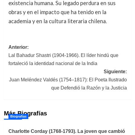
existencia humana. Su legado perdura en sus
obras y en el impacto que ha tenido en la
academia y en la cultura literaria chilena.
Navegación
Anterior:
Lal Bahadur Shastri (1904-1966). El líder hindú que
de
fortaleció la identidad nacional de la India
entradas
Siguiente:
Juan Meléndez Valdés (1754–1817): El Poeta Ilustrado
que Defendió la Razón y la Justicia
Más Biografías
Biografías
Charlotte Corday (1768-1793). La joven que cambió