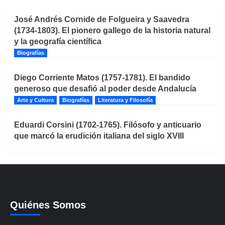
José Andrés Cornide de Folgueira y Saavedra
(1734-1803). El pionero gallego de la historia natural
y la geografía científica
Biografías
Diego Corriente Matos (1757-1781). El bandido
generoso que desafió al poder desde Andalucía
Arte y Cultura
Biografías
Literatura y Filosofía
Eduardi Corsini (1702-1765). Filósofo y anticuario
que marcó la erudición italiana del siglo XVIII
Quiénes Somos