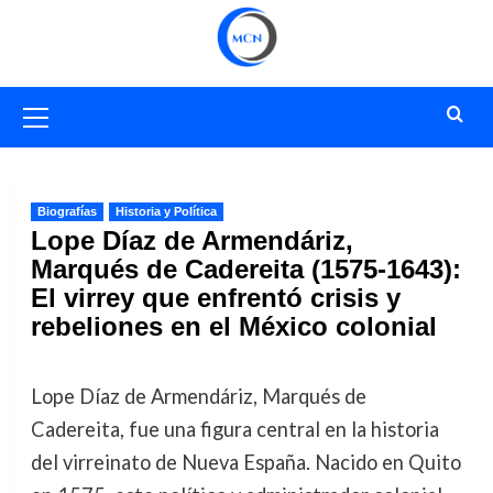
Saltar
al
contenido
Menú
primario
Biografías
Historia y Política
Lope Díaz de Armendáriz,
Marqués de Cadereita (1575-1643):
El virrey que enfrentó crisis y
rebeliones en el México colonial
Lope Díaz de Armendáriz, Marqués de
Cadereita, fue una figura central en la historia
del virreinato de Nueva España. Nacido en Quito