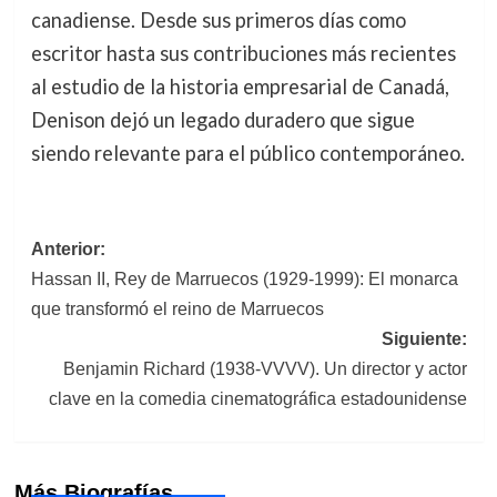
canadiense. Desde sus primeros días como
escritor hasta sus contribuciones más recientes
al estudio de la historia empresarial de Canadá,
Denison dejó un legado duradero que sigue
siendo relevante para el público contemporáneo.
Navegación
Anterior:
Hassan II, Rey de Marruecos (1929-1999): El monarca
de
que transformó el reino de Marruecos
entradas
Siguiente:
Benjamin Richard (1938-VVVV). Un director y actor
clave en la comedia cinematográfica estadounidense
Más Biografías